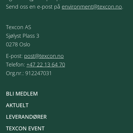
Send oss en e-post på
environment@texcon.no
.
Texcon AS
Sjølyst Plass 3
0278 Oslo
E-post:
post@texcon.no
Telefon:
+47 22 13 64 70
Org.nr.: 912247031
BLI MEDLEM
AKTUELT
LEVERANDØRER
TEXCON EVENT