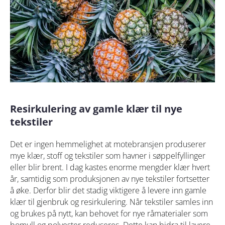
Resirkulering av gamle klær til nye
tekstiler
Det er ingen hemmelighet at motebransjen produserer
mye klær, stoff og tekstiler som havner i søppelfyllinger
eller blir brent. I dag kastes enorme mengder klær hvert
år, samtidig som produksjonen av nye tekstiler fortsetter
å øke. Derfor blir det stadig viktigere å levere inn gamle
klær til gjenbruk og resirkulering. Når tekstiler samles inn
og brukes på nytt, kan behovet for nye råmaterialer som