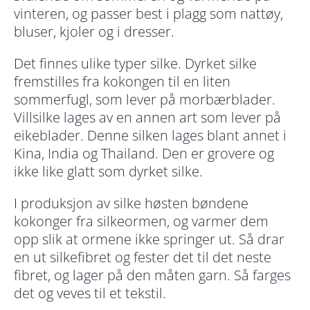
vinteren, og passer best i plagg som nattøy,
bluser, kjoler og i dresser.
Det finnes ulike typer silke. Dyrket silke
fremstilles fra kokongen til en liten
sommerfugl, som lever på morbærblader.
Villsilke lages av en annen art som lever på
eikeblader. Denne silken lages blant annet i
Kina, India og Thailand. Den er grovere og
ikke like glatt som dyrket silke.
I produksjon av silke høsten bøndene
kokonger fra silkeormen, og varmer dem
opp slik at ormene ikke springer ut. Så drar
en ut silkefibret og fester det til det neste
fibret, og lager på den måten garn. Så farges
det og veves til et tekstil.