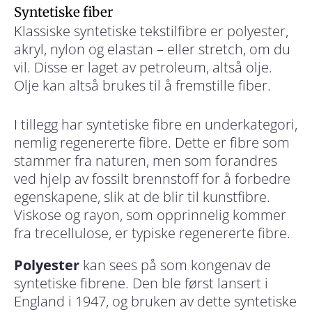
Syntetiske fiber
Klassiske syntetiske tekstilfibre er polyester,
akryl, nylon og elastan – eller stretch, om du
vil. Disse er laget av petroleum, altså olje.
Olje kan altså brukes til å fremstille fiber.
I tillegg har syntetiske fibre en underkategori,
nemlig regenererte fibre. Dette er fibre som
stammer fra naturen, men som forandres
ved hjelp av fossilt brennstoff for å forbedre
egenskapene, slik at de blir til kunstfibre.
Viskose og rayon, som opprinnelig kommer
fra trecellulose, er typiske regenererte fibre.
Polyester
kan sees på som kongenav de
syntetiske fibrene. Den ble først lansert i
England i 1947, og bruken av dette syntetiske