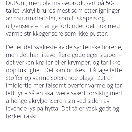
DuPont, men ble masseprodusert på 50-
tallet. Akryl brukes mest som etterligninger
av naturmaterialer, som fuskepels og
ullgensere – mange forbinder det nok med
varme strikkegensere som ikke puster.
Det er det svakeste av de syntetiske fibrene,
men det har likevel flere gode egenskaper –
det verken krøller eller krymper, og tar ikke
opp fuktighet. Det kan brukes til å lage lette
stoffer og varmeisolerende plagg. Det er
imidlertid mer følsomt overfor varme og tar
lett fyr – så en skal være svært forsiktig med
å henge akrylgenseren sin ved siden av
levende lys på hytta. Det tåler vask godt og
tørker raskt.