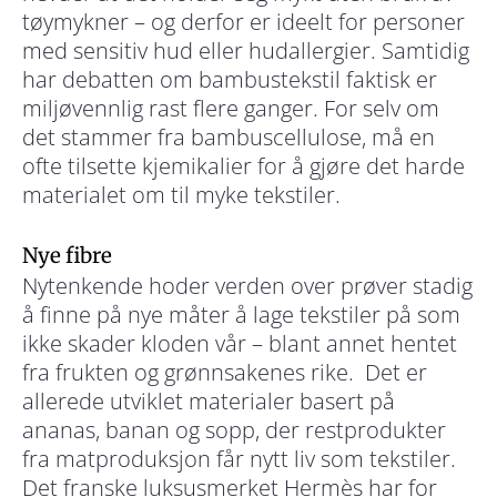
tøymykner – og derfor er ideelt for personer
med sensitiv hud eller hudallergier. Samtidig
har debatten om bambustekstil faktisk er
miljøvennlig rast flere ganger. For selv om
det stammer fra bambuscellulose, må en
ofte tilsette kjemikalier for å gjøre det harde
materialet om til myke tekstiler.
Nye fibre
Nytenkende hoder verden over prøver stadig
å finne på nye måter å lage tekstiler på som
ikke skader kloden vår – blant annet hentet
fra frukten og grønnsakenes rike. Det er
allerede utviklet materialer basert på
ananas, banan og sopp, der restprodukter
fra matproduksjon får nytt liv som tekstiler.
Det franske luksusmerket Hermès har for