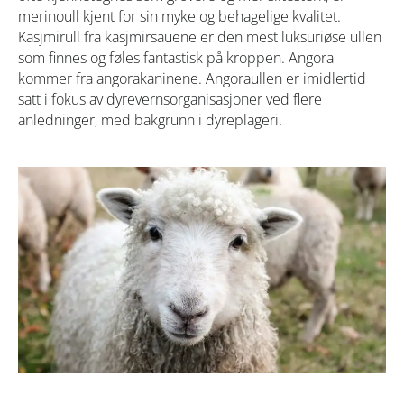
merinoull kjent for sin myke og behagelige kvalitet.
Kasjmirull fra kasjmirsauene er den mest luksuriøse ullen
som finnes og føles fantastisk på kroppen. Angora
kommer fra angorakaninene. Angoraullen er imidlertid
satt i fokus av dyrevernsorganisasjoner ved flere
anledninger, med bakgrunn i dyreplageri.