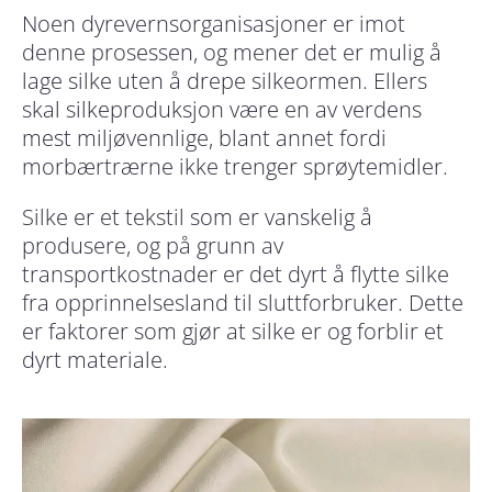
Noen dyrevernsorganisasjoner er imot
denne prosessen, og mener det er mulig å
lage silke uten å drepe silkeormen. Ellers
skal silkeproduksjon være en av verdens
mest miljøvennlige, blant annet fordi
morbærtrærne ikke trenger sprøytemidler.
Silke er et tekstil som er vanskelig å
produsere, og på grunn av
transportkostnader er det dyrt å flytte silke
fra opprinnelsesland til sluttforbruker. Dette
er faktorer som gjør at silke er og forblir et
dyrt materiale.