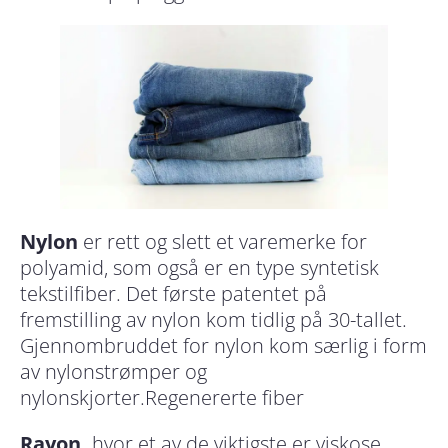
Nylon
er rett og slett et varemerke for
polyamid, som også er en type syntetisk
tekstilfiber. Det første patentet på
fremstilling av nylon kom tidlig på 30-tallet.
Gjennombruddet for nylon kom særlig i form
av nylonstrømper og
nylonskjorter.Regenererte fiber
Rayon,
hvor et av de viktigste er viskose,