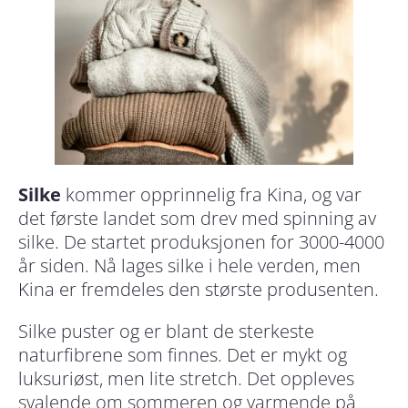
Silke
kommer opprinnelig fra Kina, og var
det første landet som drev med spinning av
silke. De startet produksjonen for 3000-4000
år siden. Nå lages silke i hele verden, men
Kina er fremdeles den største produsenten.
Silke puster og er blant de sterkeste
naturfibrene som finnes. Det er mykt og
luksuriøst, men lite stretch. Det oppleves
svalende om sommeren og varmende på