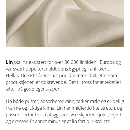
Lin
skal ha eksistert for over 36.000 år siden i Europa og
var svært populært i oldtidens Egypt og i antikkens
Hellas. De siste årene har populariteten dalt, ettersom
produksjonen er tidkrevende. Det til tross for at tekstilet
sitter på gode egenskaper.
Lin både puster, absorberer vann, tørker raskt og er deilig
i varme og fuktige klima. Lin har imidlertid lite stretch, og
passer derfor best i plagg som løse skjorter, kjoler, skjørt
og dresser. Et annet minus er at lin fort blir krøllete.