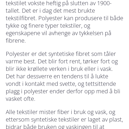
tekstilet vokste heftig på slutten av 1900-
tallet. Det er i dag det mest brukte
tekstilfibret. Polyester kan produsere til både
tykke og finere typer tekstiler, og
egenskapene vil avhenge av tykkelsen på
fibrene.
Polyester er det syntetiske fibret som tåler
varme best. Det blir fort rent, tørker fort og
blir ikke krøllete verken i bruk eller i vask.
Det har dessverre en tendens til å lukte
vondt i kontakt med svette, og tettsittende
plagg i polyester ender derfor opp med å bli
vasket ofte.
Alle tekstiler mister fiber i bruk og vask, og
ettersom syntetiske tekstiler er laget av plast,
bidrar både bruken og vaskingen til at