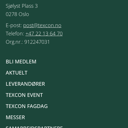
Sjølyst Plass 3
0278 Oslo
E-post:
post@texcon.no
Telefon:
+47 22 13 64 70
Org.nr.: 912247031
BLI MEDLEM
AKTUELT
LEVERANDØRER
TEXCON EVENT
TEXCON FAGDAG
MESSER