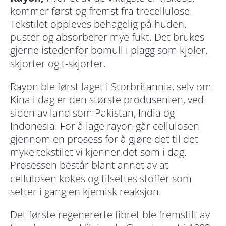
kommer først og fremst fra trecellulose.
Tekstilet oppleves behagelig på huden,
puster og absorberer mye fukt. Det brukes
gjerne istedenfor bomull i plagg som kjoler,
skjorter og t-skjorter.
Rayon ble først laget i Storbritannia, selv om
Kina i dag er den største produsenten, ved
siden av land som Pakistan, India og
Indonesia. For å lage rayon går cellulosen
gjennom en prosess for å gjøre det til det
myke tekstilet vi kjenner det som i dag.
Prosessen består blant annet av at
cellulosen kokes og tilsettes stoffer som
setter i gang en kjemisk reaksjon.
Det første regenererte fibret ble fremstilt av