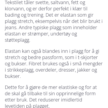
Tekstilet tåler svette, saltvann, fett og
klorvann, og er derfor perfekt i klær til
bading og trening. Det er elastan som gir
plagg stretch, eksempelvis når det blir brukt i
jeans. Andre typiske plagg som inneholder
elastan er strømper, undertøy og
støtteplagg.
Elastan kan også blandes inn i plagg for å gi
stretch og bedre passform, som i t-skjorter
og bukser. Fibret brukes også i små mengder
i strikkeplagg, overdeler, dresser, jakker og
bukser.
Dette for å gjøre de mer elastiske og for at
de skal gå tilbake til sin opprinnelige form
etter bruk. Det reduserer imidlertid
levetiden på plagget.