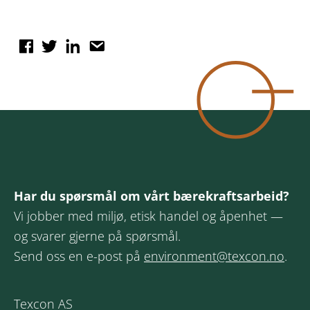
Har du spørsmål om vårt bærekraftsarbeid?
Vi jobber med miljø, etisk handel og åpenhet —
og svarer gjerne på spørsmål.
Send oss en e-post på
environment@texcon.no
.
Texcon AS