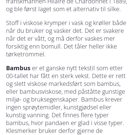
franskmannen Hilaire de Chardonnet i 1889,
og ble først laget som et alternativ til silke.
Stoff i viskose krymper i vask og krøller både
når du bruker og vasker det. Det er svakere
når det er vått, og må derfor vaskes mer
forsiktig enn bomull. Det tåler heller ikke
tørketrommel.
Bambus
er et ganske nytt tekstil som etter
00-tallet har fått en sterk vekst. Dette er rett
og slett viskose markedsført som bambus,
eller bambusviskose, med påståtte gunstige
miljø- og bruksegenskaper. Bambus krever
ingen sprøytemidler, kunstgjødsel eller
kunstig vanning. Det finnes flere typer
bambus, hvor pandaen er glad i visse typer.
Klesmerker bruker derfor gjerne de