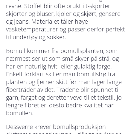
revne. Stoffet blir ofte brukt i t-skjorter,
skjorter og bluser, kjoler og skjørt, gensere
og jeans. Materialet tåler høye
vasketemperaturer og passer derfor perfekt
til undertøy og sokker.
Bomull kommer fra bomullsplanten, som
nærmest ser ut som små skyer på strå, og
har en naturlig hvit- eller gulaktig farge.
Enkelt forklart skiller man bomullsfrø fra
planten og fjerner skitt før man lager lange
fibertråder av det. Trådene blir spunnet til
garn, farget og deretter vevd til et tekstil. Jo
lengre fibret er, desto bedre kvalitet har
bomullen.
Dessverre krever bomullsproduksjon