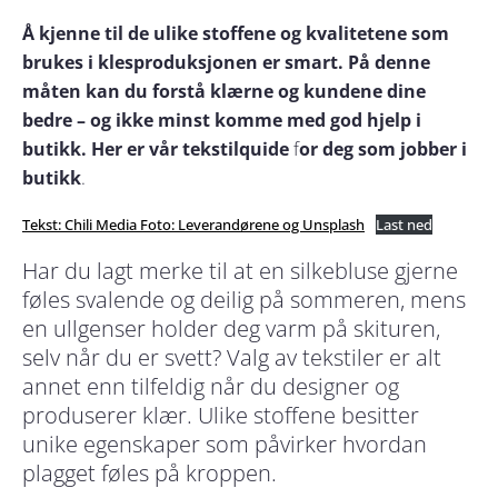
Å kjenne til de ulike stoffene og kvalitetene som
brukes i klesproduksjonen er smart. På denne
måten kan du forstå klærne og kundene dine
bedre – og ikke minst komme med god hjelp i
butikk. Her er vår tekstilquide
f
or deg som jobber i
butikk
.
Tekst: Chili Media Foto: Leverandørene og Unsplash
Last ned
Har du lagt merke til at en silkebluse gjerne
føles svalende og deilig på sommeren, mens
en ullgenser holder deg varm på skituren,
selv når du er svett? Valg av tekstiler er alt
annet enn tilfeldig når du designer og
produserer klær. Ulike stoffene besitter
unike egenskaper som påvirker hvordan
plagget føles på kroppen.