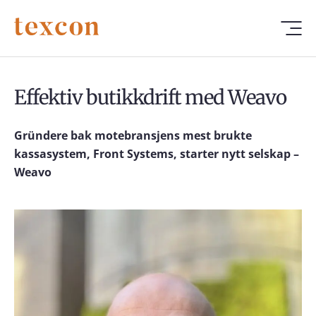
Effektiv butikkdrift med Weavo
Gründere bak motebransjens mest brukte
kassasystem, Front Systems, starter nytt selskap –
Weavo