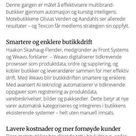
Denne gangen er målet å effektivisere multibrand-
butikker gjennom automasjon og kunstig intelligens.
Motebutikkene Olivias Verden og Aandahls ser allerede
resultater – og Texcon får medlems strategien sin oppfylt.
Smartere og enklere butikkdrift
Haakon Skavhaug-Flender, medgründer av Front Systems
og Weavo, forklarer: – Weavo digitaliserer tidkrevende
prosesser som produktdata, ordre og supplering, og
kobler butikker og leverandører sammen for mer effektiv
drift. Med Weavo blir butikkdriften smartere og enklere.
Med avansert AI-teknologi automatiserer vi tidkrevende
oppgaver som registrering av produktdata,
varebeskrivelser, bilder og pakksedler. Dette betyr at nye
varer automatisk kategoriseres og integreres i butikkens
eksisterende systemer – helt uten manuell innsats.
Lavere kostnader og mer fornøyde kunder