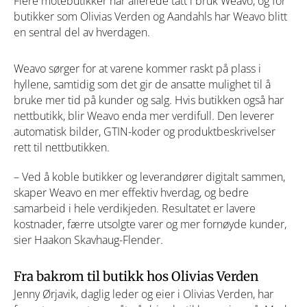
Flere motebutikker har allerede tatt i bruk Weavo, og for
butikker som Olivias Verden og Aandahls har Weavo blitt
en sentral del av hverdagen.
Weavo sørger for at varene kommer raskt på plass i
hyllene, samtidig som det gir de ansatte mulighet til å
bruke mer tid på kunder og salg. Hvis butikken også har
nettbutikk, blir Weavo enda mer verdifull. Den leverer
automatisk bilder, GTIN-koder og produktbeskrivelser
rett til nettbutikken.
– Ved å koble butikker og leverandører digitalt sammen,
skaper Weavo en mer effektiv hverdag, og bedre
samarbeid i hele verdikjeden. Resultatet er lavere
kostnader, færre utsolgte varer og mer fornøyde kunder,
sier Haakon Skavhaug-Flender.
Fra bakrom til butikk hos Olivias Verden
Jenny Ørjavik, daglig leder og eier i Olivias Verden, har