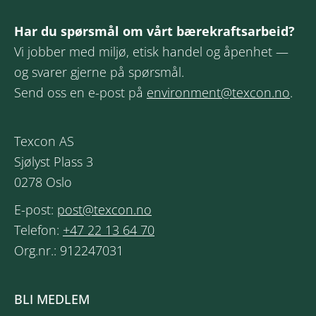
Har du spørsmål om vårt bærekraftsarbeid?
Vi jobber med miljø, etisk handel og åpenhet —
og svarer gjerne på spørsmål.
Send oss en e-post på
environment@texcon.no
.
Texcon AS
Sjølyst Plass 3
0278 Oslo
E-post:
post@texcon.no
Telefon:
+47 22 13 64 70
Org.nr.: 912247031
BLI MEDLEM