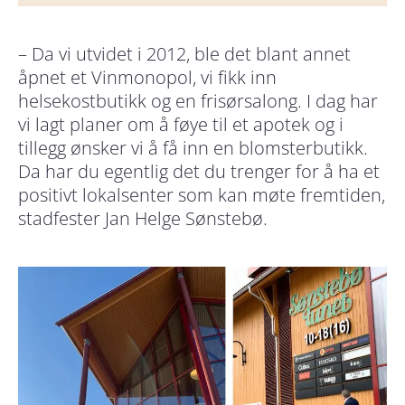
– Da vi utvidet i 2012, ble det blant annet
åpnet et Vinmonopol, vi fikk inn
helsekostbutikk og en frisørsalong. I dag har
vi lagt planer om å føye til et apotek og i
tillegg ønsker vi å få inn en blomsterbutikk.
Da har du egentlig det du trenger for å ha et
positivt lokalsenter som kan møte fremtiden,
stadfester Jan Helge Sønstebø.