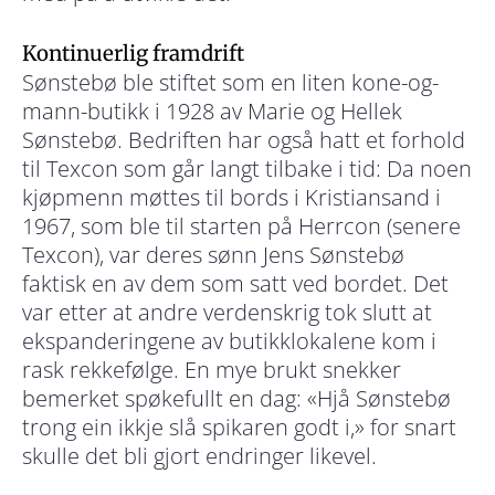
Kontinuerlig framdrift
Sønstebø ble stiftet som en liten kone-og-
mann-butikk i 1928 av Marie og Hellek
Sønstebø. Bedriften har også hatt et forhold
til Texcon som går langt tilbake i tid: Da noen
kjøpmenn møttes til bords i Kristiansand i
1967, som ble til starten på Herrcon (senere
Texcon), var deres sønn Jens Sønstebø
faktisk en av dem som satt ved bordet. Det
var etter at andre verdenskrig tok slutt at
ekspanderingene av butikklokalene kom i
rask rekkefølge. En mye brukt snekker
bemerket spøkefullt en dag: «Hjå Sønstebø
trong ein ikkje slå spikaren godt i,» for snart
skulle det bli gjort endringer likevel.