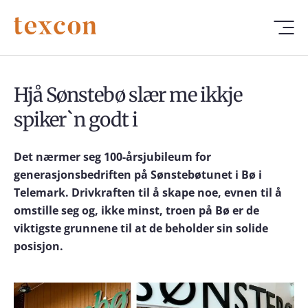
Hjå Sønstebø slær me ikkje
spiker`n godt i
Det nærmer seg 100-årsjubileum for
generasjonsbedriften på Sønstebøtunet i Bø i
Telemark. Drivkraften til å skape noe, evnen til å
omstille seg og, ikke minst, troen på Bø er de
viktigste grunnene til at de beholder sin solide
posisjon.