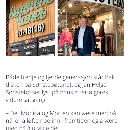
Både tredje og fjerde generasjon står bak
disken på Sønstebøtunet, og Jan Helge
Sønstebø ser lyst på hans etterfølgeres
videre satsning:
– Det Monica og Morten kan være med på
nå, er å løfte noe inn i fremtiden og å være
med på å utvikle det.