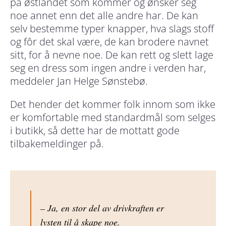
på østlandet som kommer og ønsker seg
noe annet enn det alle andre har. De kan
selv bestemme typer knapper, hva slags stoff
og fôr det skal være, de kan brodere navnet
sitt, for å nevne noe. De kan rett og slett lage
seg en dress som ingen andre i verden har,
meddeler Jan Helge Sønstebø.
Det hender det kommer folk innom som ikke
er komfortable med standardmål som selges
i butikk, så dette har de mottatt gode
tilbakemeldinger på.
– Ja, en stor del av drivkraften er
lysten til å skape noe.