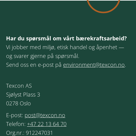
Har du spørsmål om vårt bærekraftsarbeid?
Vi jobber med miljø, etisk handel og åpenhet —
og svarer gjerne på spørsmål.
Send oss en e-post på
environment@texcon.no
.
Texcon AS
Sjølyst Plass 3
0278 Oslo
E-post:
post@texcon.no
Telefon:
+47 22 13 64 70
Org.nr.: 912247031