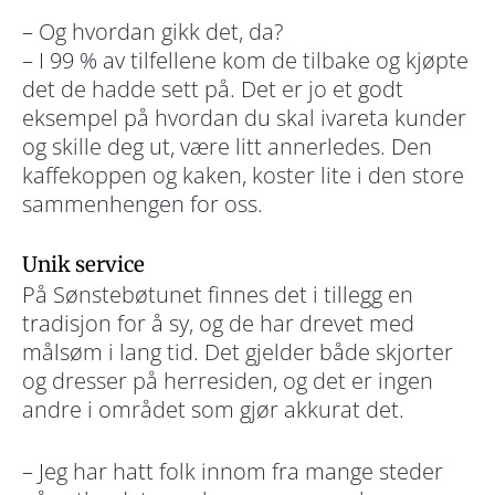
– Og hvordan gikk det, da?
– I 99 % av tilfellene kom de tilbake og kjøpte
det de hadde sett på. Det er jo et godt
eksempel på hvordan du skal ivareta kunder
og skille deg ut, være litt annerledes. Den
kaffekoppen og kaken, koster lite i den store
sammenhengen for oss.
Unik service
På Sønstebøtunet finnes det i tillegg en
tradisjon for å sy, og de har drevet med
målsøm i lang tid. Det gjelder både skjorter
og dresser på herresiden, og det er ingen
andre i området som gjør akkurat det.
– Jeg har hatt folk innom fra mange steder