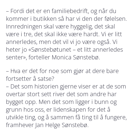
– Fordi det er en familiebedrift, og når du
kommer i butikken så har vi
den der følelsen
.
Innredningen skal være hyggelig, det skal
være i tre, det skal ikke være hardt. Vi er litt
annerledes, men det vil vi jo være også. Vi
heter jo «Sønstebøtunet – et litt annerledes
senter», forteller Monica Sønstebø.
– Hva er det for noe som gjør at dere bare
fortsetter å satse?
–
Det som historien gjerne viser er at de som
overtar stort sett river det som andre har
bygget opp. Men det som ligger i bunn og
grunn hos oss, er lidenskapen for det å
utvikle ting, og å
sammen
få ting til å fungere,
framhever Jan Helge Sønstebø.