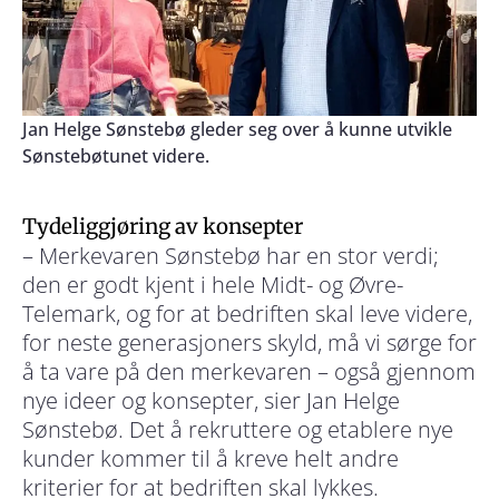
Jan Helge Sønstebø gleder seg over å kunne utvikle
Sønstebøtunet videre.
Tydeliggjøring av konsepter
– Merkevaren Sønstebø har en stor verdi;
den er godt kjent i hele Midt- og Øvre-
Telemark, og for at bedriften skal leve videre,
for neste generasjoners skyld, må vi sørge for
å ta vare på den merkevaren – også gjennom
nye ideer og konsepter, sier Jan Helge
Sønstebø. Det å rekruttere og etablere nye
kunder kommer til å kreve helt andre
kriterier for at bedriften skal lykkes.