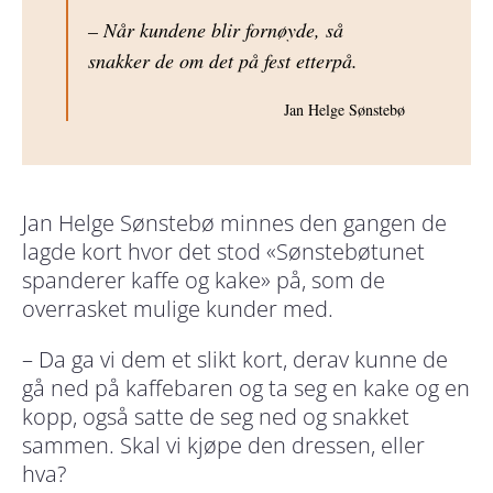
– Når kundene blir fornøyde, så
snakker de om det på fest etterpå.
Jan Helge Sønstebø
Jan Helge Sønstebø minnes den gangen de
lagde kort hvor det stod
«Sønstebøtunet
spanderer kaffe og kake»
på, som de
overrasket mulige kunder med.
– Da ga vi dem et slikt kort, derav kunne de
gå ned på kaffebaren og ta seg en kake og en
kopp, også satte de seg ned og snakket
sammen. Skal vi kjøpe den dressen, eller
hva?