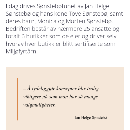
I dag drives Sønstebøtunet av Jan Helge
Sønstebø og hans kone Tove Sønstebø, samt
deres barn, Monica og Morten Sønstebø.
Bedriften består av nærmere 25 ansatte og
totalt 6 butikker som de eier og driver selv,
hvorav hver butikk er blitt sertifiserte som
Miljøfyrtårn.
– Å tydeliggjør konsepter blir trolig
viktigere nå som man har så mange
valgmuligheter.
Jan Helge Sønstebø