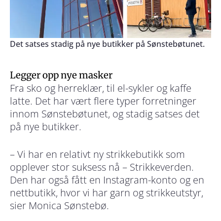
Det satses stadig på nye butikker på Sønstebøtunet.
Legger opp nye masker
Fra sko og herreklær, til el-sykler og kaffe
latte. Det har vært flere typer forretninger
innom Sønstebøtunet, og stadig satses det
på nye butikker.
– Vi har en relativt ny strikkebutikk som
opplever stor suksess nå – Strikkeverden.
Den har også fått en Instagram-konto og en
nettbutikk, hvor vi har garn og strikkeutstyr,
sier Monica Sønstebø.