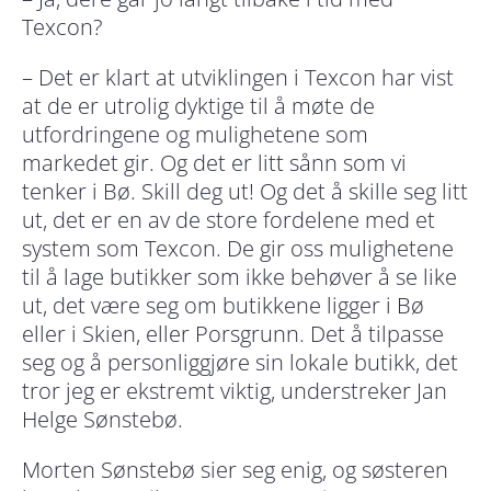
Texcon?
– Det er klart at utviklingen i Texcon har vist
at de er utrolig dyktige til å møte de
utfordringene og mulighetene som
markedet gir. Og det er litt sånn som vi
tenker i Bø. Skill deg ut! Og det å skille seg litt
ut, det er en av de store fordelene med et
system som Texcon. De gir oss mulighetene
til å lage butikker som ikke behøver å se like
ut, det være seg om butikkene ligger i Bø
eller i Skien, eller Porsgrunn. Det å tilpasse
seg og å personliggjøre sin lokale butikk, det
tror jeg er ekstremt viktig, understreker Jan
Helge Sønstebø.
Morten Sønstebø sier seg enig, og søsteren