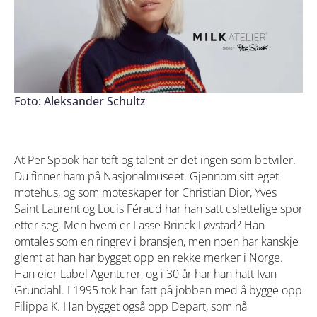
Foto: Aleksander Schultz
At Per Spook har teft og talent er det ingen som betviler.
Du finner ham på Nasjonalmuseet. Gjennom sitt eget
motehus, og som moteskaper for Christian Dior, Yves
Saint Laurent og Louis Féraud har han satt uslettelige spor
etter seg. Men hvem er Lasse Brinck Løvstad? Han
omtales som en ringrev i bransjen, men noen har kanskje
glemt at han har bygget opp en rekke merker i Norge.
Han eier Label Agenturer, og i 30 år har han hatt Ivan
Grundahl. I 1995 tok han fatt på jobben med å bygge opp
Filippa K. Han bygget også opp Depart, som nå