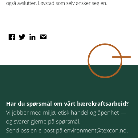
også avslutter, Løvstad som selv ønsker seg en.
Har du spørsmål om vårt bærekraftsarbeid?
Vi jobber med miljø, etisk handel og åpenhet —
og svarer gjerne på spørsmål.
Send oss en e-post på
environment@texcon.no
.