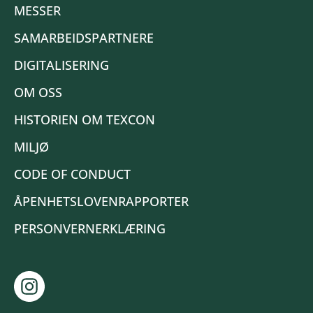
MESSER
SAMARBEIDSPARTNERE
DIGITALISERING
OM OSS
HISTORIEN OM TEXCON
MILJØ
CODE OF CONDUCT
ÅPENHETSLOVENRAPPORTER
PERSONVERNERKLÆRING