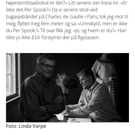
høyesterettsadvokat er det?» Litt senere sier kona mi: «Er
ikke det Per Spook?» Da vi senere stod ved
bagasjebåndet på Charles de Gaulle i Paris, tok jeg mot til
meg, flyttet meg fem meter og sa: «Unnskyld, men er ikke
du Per Spook?» Til svar fikk jeg: «Jo, og hvem er du?» Han
likte jo ikke å bli forstyrret der på flyplassen.
Foto: Linda Varpe