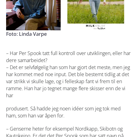
Foto: Linda Varpe
– Har Per Spook tatt full kontroll over utviklingen, eller har
dere samarbeidet?
– Det er selvfølgelig han som har gjort det meste, men jeg
har kommet med noe input. Det ble bestemt tidlig at det
var strikk vi skulle lage, og i felleskap fant vi frem til en
ramme. Han har jo tegnet mange flere skisser enn de vi
har
produsert. Så hadde jeg noen idéer som jeg tok med
ham, som han var åpen for.
– Genserne heter for eksempel Nordkapp, Skibotn og
Kautokeino. Er det det Per Spook som har satt navn på