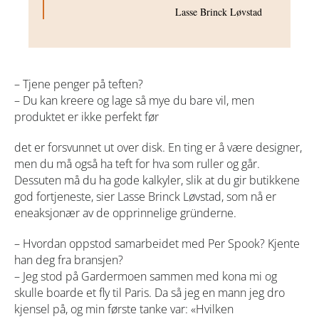
Lasse Brinck Løvstad
– Tjene penger på teften?
– Du kan kreere og lage så mye du bare vil, men
produktet er ikke perfekt før
det er forsvunnet ut over disk. En ting er å være designer,
men du må også ha teft for hva som ruller og går.
Dessuten må du ha gode kalkyler, slik at du gir butikkene
god fortjeneste, sier Lasse Brinck Løvstad, som nå er
eneaksjonær av de opprinnelige gründerne.
– Hvordan oppstod samarbeidet med Per Spook? Kjente
han deg fra bransjen?
– Jeg stod på Gardermoen sammen med kona mi og
skulle boarde et fly til Paris. Da så jeg en mann jeg dro
kjensel på, og min første tanke var: «Hvilken