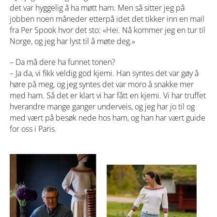
det var hyggelig å ha møtt ham. Men så sitter jeg på
jobben noen måneder etterpå idet det tikker inn en mail
fra Per Spook hvor det sto: «Hei. Nå kommer jeg en tur til
Norge, og jeg har lyst til å møte deg.»
– Da må dere ha funnet tonen?
– Ja da, vi fikk veldig god kjemi. Han syntes det var gøy å
høre på meg, og jeg syntes det var moro å snakke mer
med ham. Så det er klart vi har fått en kjemi. Vi har truffet
hverandre mange ganger underveis, og jeg har jo til og
med vært på besøk nede hos ham, og han har vært guide
for oss i Paris.