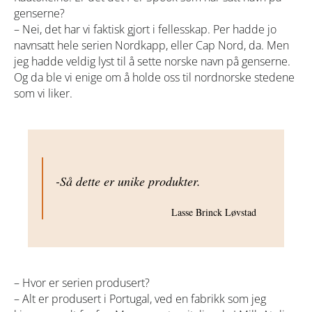
genserne?
– Nei, det har vi faktisk gjort i fellesskap. Per hadde jo
navnsatt hele serien Nordkapp, eller Cap Nord, da. Men
jeg hadde veldig lyst til å sette norske navn på genserne.
Og da ble vi enige om å holde oss til nordnorske stedene
som vi liker.
-Så dette er unike produkter.
Lasse Brinck Løvstad
– Hvor er serien produsert?
– Alt er produsert i Portugal, ved en fabrikk som jeg