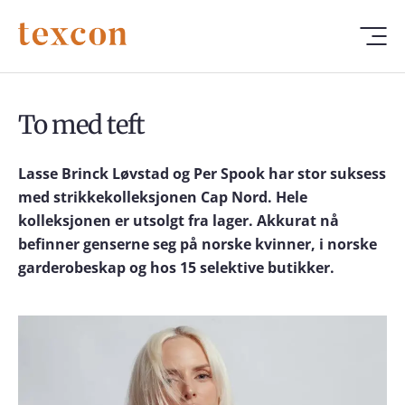
To med teft
Lasse Brinck Løvstad og Per Spook har stor suksess
med strikkekolleksjonen Cap Nord. Hele
kolleksjonen er utsolgt fra lager. Akkurat nå
befinner genserne seg på norske kvinner, i norske
garderobeskap og hos 15 selektive butikker.