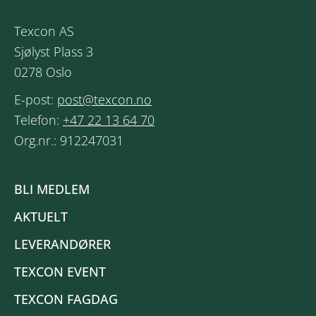
Texcon AS
Sjølyst Plass 3
0278 Oslo
E-post:
post@texcon.no
Telefon:
+47 22 13 64 70
Org.nr.: 912247031
BLI MEDLEM
AKTUELT
LEVERANDØRER
TEXCON EVENT
TEXCON FAGDAG