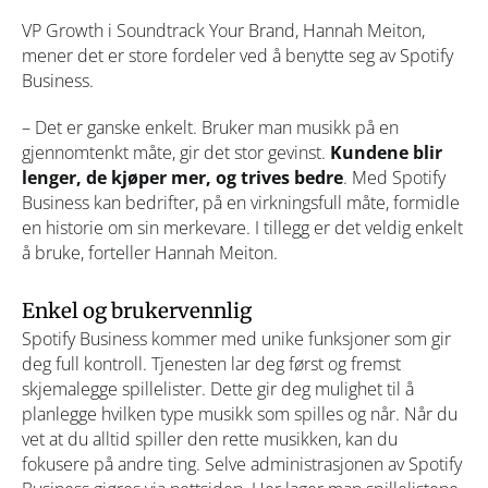
VP Growth i Soundtrack Your Brand, Hannah Meiton,
mener det er store fordeler ved å benytte seg av Spotify
Business.
– Det er ganske enkelt. Bruker man musikk på en
gjennomtenkt måte, gir det stor gevinst.
Kundene blir
lenger,
de kjøper mer, og trives bedre
. Med Spotify
Business kan bedrifter, på en virkningsfull måte, formidle
en historie om sin merkevare. I tillegg er det veldig enkelt
å bruke, forteller Hannah Meiton.
Enkel og brukervennlig
Spotify Business kommer med unike funksjoner som gir
deg full kontroll. Tjenesten lar deg først og fremst
skjemalegge spillelister. Dette gir deg mulighet til å
planlegge hvilken type musikk som spilles og når. Når du
vet at du alltid spiller den rette musikken, kan du
fokusere på andre ting. Selve administrasjonen av Spotify