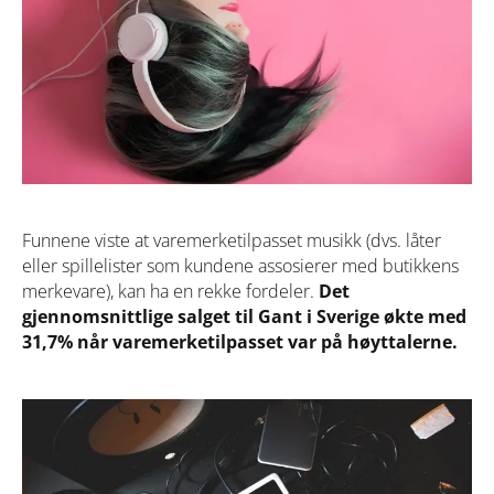
Funnene viste at varemerketilpasset musikk (dvs. låter
eller spillelister som kundene assosierer med butikkens
merkevare), kan ha en rekke fordeler.
Det
gjennomsnittlige salget til Gant i Sverige økte med
31,7% når varemerketilpasset var på høyttalerne.