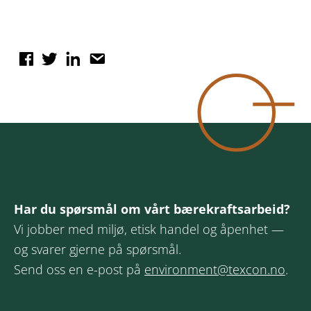
Har du spørsmål om vårt bærekraftsarbeid?
Vi jobber med miljø, etisk handel og åpenhet —
og svarer gjerne på spørsmål.
Send oss en e-post på
environment@texcon.no
.