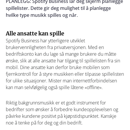
PLANLEGG: Spotify Business lar deg skjerm planlegge
spillelister. Dette gir deg mulighet til å planlegge
hvilke type musikk spilles og når.
Alle ansatte kan spille
Spotify Business har ytterligere utviklet
brukervennligheten fra privatversjonen. Med en
bedriftskonto kan du lage så mange brukere du måtte
ønske, slik at alle ansatte har tilgang til spillelisten fra sin
mobil. Dine ansatte kan derfor bruke mobilen som
fjernkontroll for å styre musikken eller tilpasse spillelisten
for ulike situasjoner. Mister man internettforbindelsen
kan man selvfølgelig også spille låtene «offline».
Riktig bakgrunnsmusikk er et godt instrument for
bedrifter som ønsker å forbedre kundeopplevelsen og
påvirke kundene positivt på kjøpstidspunktet. Kanskje
noe å tenke på for deg og din bedrift.