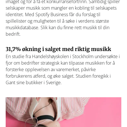
imaget og for å få et konkurransefortrinn. Samtidig spiller
selskaper musikk som mangler en kobling til selskapets
identitet. Med Spotify Business får du forslag til
spillelister og muligheten til å søke i verdens største
musikkdatabase. Slik kan du finne rett musikk til din
bedrift.
31,7% økning i salget med riktig musikk
En studie fra Handelshøyskolen i Stockholm undersøkte i
fjor om bedrifter strategisk kan tilpasse musikken for å
forsterke opplevelsen av varemerket, påvirke
forbrukerens atferd, og øke salget. Studien foregikk i
Gant sine butikker i Sverige.