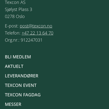
Texcon AS
Sjølyst Plass 3
0278 Oslo
E-post:
post@texcon.no
Telefon:
+47 22 13 64 70
Org.nr.: 912247031
BLI MEDLEM
AKTUELT
LEVERANDØRER
TEXCON EVENT
TEXCON FAGDAG
MESSER