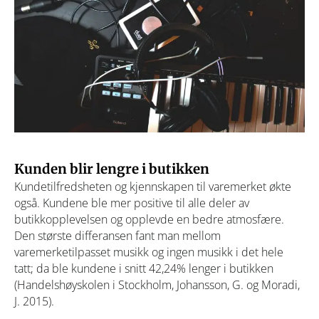
Kunden blir lengre i butikken
Kundetilfredsheten og kjennskapen til varemerket økte
også. Kundene ble mer positive til alle deler av
butikkopplevelsen og opplevde en bedre atmosfære.
Den største differansen fant man mellom
varemerketilpasset musikk og ingen musikk i det hele
tatt; da ble kundene i snitt 42,24% lenger i butikken
(Handelshøyskolen i Stockholm, Johansson, G. og Moradi,
J. 2015).