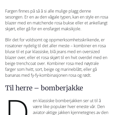
Fargen finnes på så å si alle mulige plagg denne
sesongen. Er en av den vågale typen, kan en style en rosa
blazer med en matchende rosa bukse eller et ankellangt
skjørt, eller gå for en ensfarget maksikjole.
Blir det for voldsomt og oppmerksomhetsskrikende, er
rosatoner nydelig til det aller meste – kombiner en rosa
bluse til et par klassiske, blå jeans med en oversized
blazer over, eller et rosa skjørt til en hvit overdel med en
beige trenchcoat over. Kombiner rosa med nøytrale
farger som hvitt, sort, beige og marineblått, eller gå
bananas med fy-fy-kombinasjonen rosa og rødt.
Til herre – bomberjakke
D
en klassiske bomberjakken ser ut til å
være like populær hver eneste vår. Den
aviator-aktige jakken kjennetegnes av den