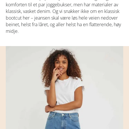
komforten til et par joggebukser, men har materialer av
klassisk, vasket denim. Og vi snakker ikke om en klassisk
bootcut her – jeansen skal være løs hele veien nedover
beinet, helst fra låret, og aller helst ha en flatterende, høy
midje.