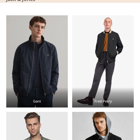
Gant
Fred Perry