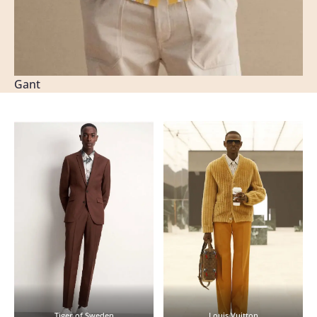
Gant
Tiger of Sweden
Louis Vuitton