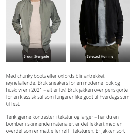
Bruun Stengade
Selected Homme
Med chunky boots eller oxfords blir antrekket
iøynefallende. Bruk sneakers for en moderne look og
husk: vi er i 2021 – alt er lov! Bruk jakken over penskjorte
for en klassisk stil som fungerer like godt til hverdags som
til fest.
Tenk gjerne kontraster i tekstur og farger – har du en
bomber i skinnende materialer, er det lekkert med en
overdel som er matt eller røff i teksturen. Er jakken sort