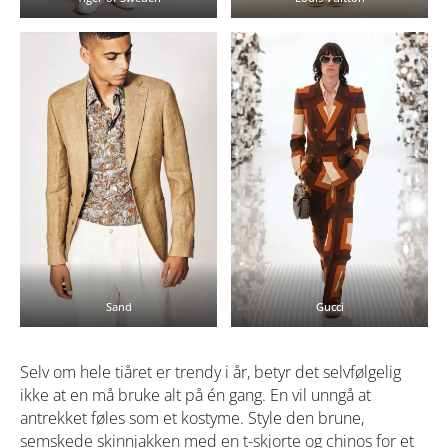
Sand
Gucci
Selv om hele tiåret er trendy i år, betyr det selvfølgelig
ikke at en må bruke alt på én gang. En vil unngå at
antrekket føles som et kostyme. Style den brune,
semskede skinnjakken med en t-skjorte og chinos for et