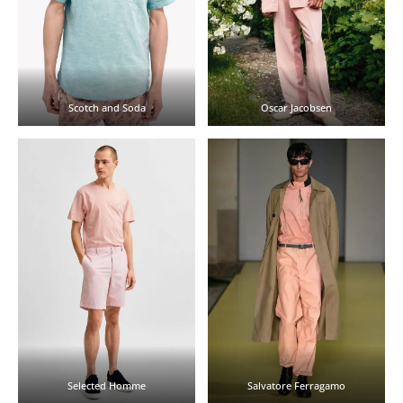
Scotch and Soda
Oscar Jacobsen
Selected Homme
Salvatore Ferragamo