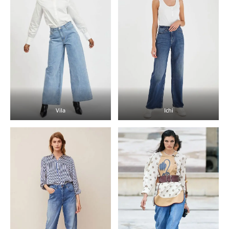
Vila
Ichi