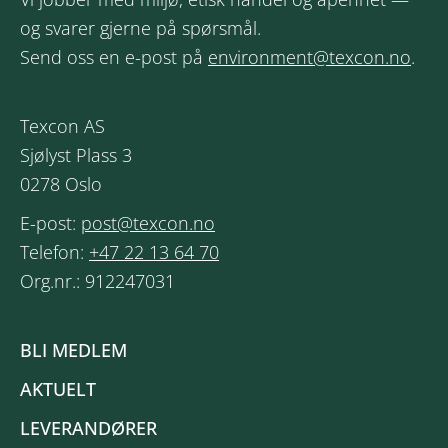
og svarer gjerne på spørsmål.
Send oss en e-post på
environment@texcon.no
.
Texcon AS
Sjølyst Plass 3
0278 Oslo
E-post:
post@texcon.no
Telefon:
+47 22 13 64 70
Org.nr.: 912247031
BLI MEDLEM
AKTUELT
LEVERANDØRER