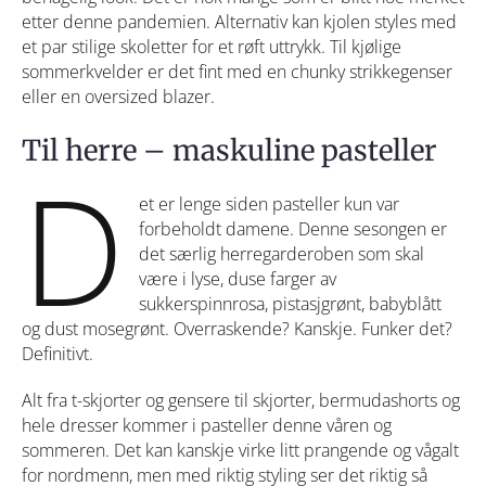
etter denne pandemien. Alternativ kan kjolen styles med
et par stilige skoletter for et røft uttrykk. Til kjølige
sommerkvelder er det fint med en chunky strikkegenser
eller en oversized blazer.
Til herre – maskuline pasteller
D
et er lenge siden pasteller kun var
forbeholdt damene. Denne sesongen er
det særlig herregarderoben som skal
være i lyse, duse farger av
sukkerspinnrosa, pistasjgrønt, babyblått
og dust mosegrønt. Overraskende? Kanskje. Funker det?
Definitivt.
Alt fra t-skjorter og gensere til skjorter, bermudashorts og
hele dresser kommer i pasteller denne våren og
sommeren. Det kan kanskje virke litt prangende og vågalt
for nordmenn, men med riktig styling ser det riktig så