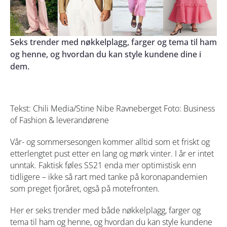
Seks trender med nøkkelplagg, farger og tema til ham
og henne, og hvordan du kan style kundene dine i
dem.
Tekst: Chili Media/Stine Nibe Ravneberget Foto: Business
of Fashion & leverandørene
Vår- og sommersesongen kommer alltid som et friskt og
etterlengtet pust etter en lang og mørk vinter. I år er intet
unntak. Faktisk føles SS21 enda mer optimistisk enn
tidligere – ikke så rart med tanke på koronapandemien
som preget fjoråret, også på motefronten.
Her er seks trender med både nøkkelplagg, farger og
tema til ham og henne, og hvordan du kan style kundene