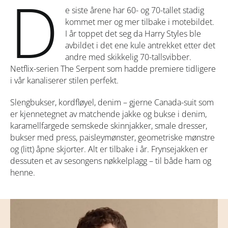
D
e siste årene har 60- og 70-tallet stadig
kommet mer og mer tilbake i motebildet.
I år toppet det seg da Harry Styles ble
avbildet i det ene kule antrekket etter det
andre med skikkelig 70-tallsvibber.
Netflix-serien The Serpent som hadde premiere tidligere
i vår kanaliserer stilen perfekt.
Slengbukser, kordfløyel, denim – gjerne Canada-suit som
er kjennetegnet av matchende jakke og bukse i denim,
karamellfargede semskede skinnjakker, smale dresser,
bukser med press, paisleymønster, geometriske mønstre
og (litt) åpne skjorter. Alt er tilbake i år. Frynsejakken er
dessuten et av sesongens nøkkelplagg – til både ham og
henne.