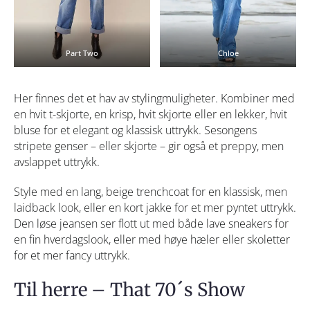
Part Two
Chloe
Her finnes det et hav av stylingmuligheter. Kombiner med
en hvit t-skjorte, en krisp, hvit skjorte eller en lekker, hvit
bluse for et elegant og klassisk uttrykk. Sesongens
stripete genser – eller skjorte – gir også et preppy, men
avslappet uttrykk.
Style med en lang, beige trenchcoat for en klassisk, men
laidback look, eller en kort jakke for et mer pyntet uttrykk.
Den løse jeansen ser flott ut med både lave sneakers for
en fin hverdagslook, eller med høye hæler eller skoletter
for et mer fancy uttrykk.
Til herre – That 70´s Show