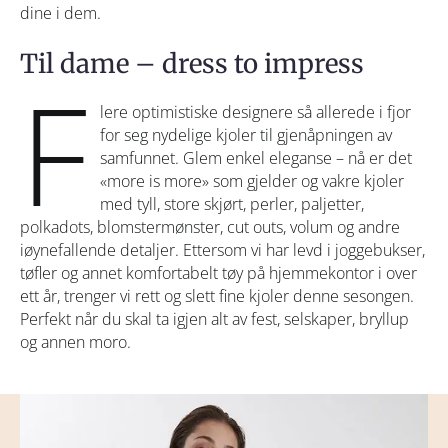
dine i dem.
Til dame – dress to impress
F
lere optimistiske designere så allerede i fjor
for seg nydelige kjoler til gjenåpningen av
samfunnet. Glem enkel eleganse – nå er det
«more is more» som gjelder og vakre kjoler
med tyll, store skjørt, perler, paljetter,
polkadots, blomstermønster, cut outs, volum og andre
iøynefallende detaljer. Ettersom vi har levd i joggebukser,
tøfler og annet komfortabelt tøy på hjemmekontor i over
ett år, trenger vi rett og slett fine kjoler denne sesongen.
Perfekt når du skal ta igjen alt av fest, selskaper, bryllup
og annen moro.