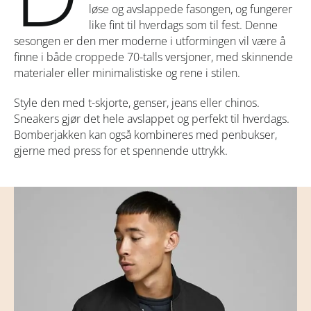
løse og avslappede fasongen, og fungerer
like fint til hverdags som til fest. Denne
sesongen er den mer moderne i utformingen vil være å
finne i både croppede 70-talls versjoner, med skinnende
materialer eller minimalistiske og rene i stilen.
Style den med t-skjorte, genser, jeans eller chinos.
Sneakers gjør det hele avslappet og perfekt til hverdags.
Bomberjakken kan også kombineres med penbukser,
gjerne med press for et spennende uttrykk.