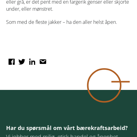
eller grå, er det pent med en fargerik genser eller skjorte
under, eller mønstret.
Som med de fleste jakker – ha den aller helst åpen.
Har du spørsmål om vårt bærekraftsarbeid?
Vi jobber med miljø, etisk handel og åpenhet —