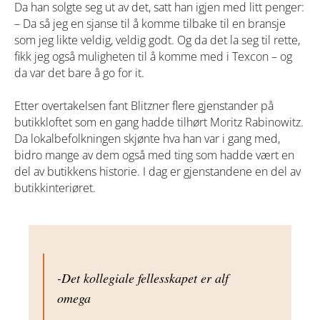
Da han solgte seg ut av det, satt han igjen med litt penger:
– Da så jeg en sjanse til å komme tilbake til en bransje
som jeg likte veldig, veldig godt. Og da det la seg til rette,
fikk jeg også muligheten til å komme med i Texcon – og
da var det bare å
go for it
.
Etter overtakelsen fant Blitzner flere gjenstander på
butikkloftet som en gang hadde tilhørt Moritz Rabinowitz.
Da lokalbefolkningen skjønte hva han var i gang med,
bidro mange av dem også med ting som hadde vært en
del av butikkens historie. I dag er gjenstandene en del av
butikkinteriøret.
-Det kollegiale fellesskapet er alf
omega