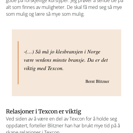
gode på forskjellige kurstyper. Jeg prøver å sende de på
alt som finnes av muligheter. De skal få med seg så mye
som mulig og lære så mye som mulig.
-(…) Så må jo klesbransjen i Norge
være verdens minste bransje. Da er det
viktig med Texcon.
Bernt Blitzner
Relasjoner i Texcon er viktig
Ved siden av å være en del av Texcon for å holde seg
oppdatert, forteller Blitzner han har brukt mye tid på å
skape relasjoner i Texcon.