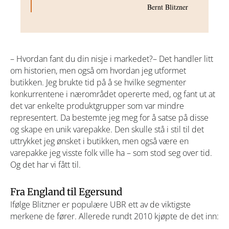
Bernt Blitzner
– Hvordan fant du din nisje i markedet?–
Det handler litt
om historien, men også om hvordan jeg utformet
butikken. Jeg brukte tid på å se hvilke segmenter
konkurrentene i nærområdet opererte med, og fant ut at
det var enkelte produktgrupper som var mindre
representert. Da bestemte jeg meg for å satse på disse
og skape en unik varepakke. Den skulle stå i stil til det
uttrykket jeg ønsket i butikken, men også være en
varepakke jeg visste folk ville ha – som stod seg over tid.
Og det har vi fått til.
Fra England til Egersund
Ifølge Blitzner er populære UBR ett av de viktigste
merkene de fører. Allerede rundt 2010 kjøpte de det inn: