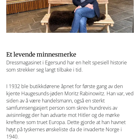
Et levende minnesmerke
Dressmagasinet i Egersund har en helt spesiell historie
som strekker seg langt tilbake i tid.
I 1932 ble butikkdørene åpnet for første gang av den
kjente Haugesunds-jøden Moritz Rabinowitz. Han var, ved
siden av å være handelsmann, også en sterkt
samfunnsengasjert person som skrev hundrevis av
avisinnlegg der han advarte mot Hitler og de mørke
kreftene som truet Europa. Dette gjorde at han havnet
høyt på tyskernes ønskeliste da de invaderte Norge i
1940.