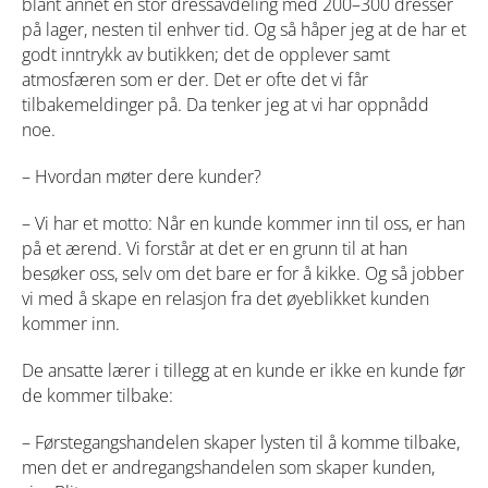
blant annet en stor dressavdeling med 200–300 dresser
på lager, nesten til enhver tid. Og så håper jeg at de har et
godt inntrykk av butikken; det de opplever samt
atmosfæren som er der. Det er ofte det vi får
tilbakemeldinger på. Da tenker jeg at vi har oppnådd
noe.
–
Hvordan møter dere kunder?
– Vi har et motto: Når en kunde kommer inn til oss, er han
på et ærend. Vi forstår at det er en grunn til at han
besøker oss, selv om det bare er for å kikke. Og så jobber
vi med å skape en relasjon fra det øyeblikket kunden
kommer inn.
De ansatte lærer i tillegg at en kunde er ikke en kunde før
de kommer tilbake:
– Førstegangshandelen skaper lysten til å komme tilbake,
men det er andregangshandelen som skaper kunden,