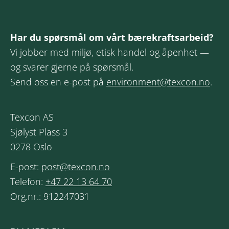
Har du spørsmål om vårt bærekraftsarbeid?
Vi jobber med miljø, etisk handel og åpenhet —
og svarer gjerne på spørsmål.
Send oss en e-post på
environment@texcon.no
.
Texcon AS
Sjølyst Plass 3
0278 Oslo
E-post:
post@texcon.no
Telefon:
+47 22 13 64 70
Org.nr.: 912247031