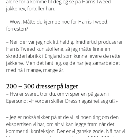
alene for å komme til deg og se på Harris Tweed-
jakkene», forteller han.
– Wow. Måtte du kjempe noe for Harris Tweed,
forresten?
–
Nei, der var jeg nok litt heldig. Imidlertid produserer
Harris Tweed kun stoffene, så jeg måtte finne en
skredderfabrikk i England som kunne levere de rette
jakkene. Men det fant jeg, og de har jeg samarbeidet
med nå i mange, mange år.
200 – 300 dresser på lager
– Hva er svaret, tror du, om vi spør en på gaten i
Egersund: «Hvordan skiller Dressmagasinet seg ut?»
– Jeg er nokså sikker på at de vil si noen ting om den
ekspertisen vi har, om alt vi kan legge fram når det
kommer til konfeksjon. Der er vi ganske gode. Nå har vi