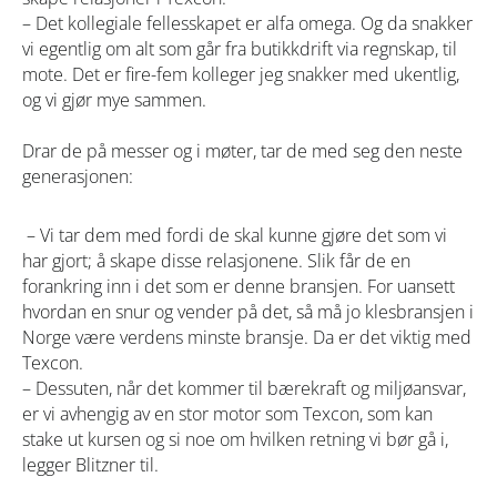
– Det kollegiale fellesskapet er alfa omega. Og da snakker
vi egentlig om alt som går fra butikkdrift via regnskap, til
mote. Det er fire-fem kolleger jeg snakker med ukentlig,
og vi gjør mye sammen.
Drar de på messer og i møter, tar de med seg den neste
generasjonen:
– Vi tar dem med fordi de skal kunne gjøre det som vi
har gjort; å skape disse relasjonene. Slik får de en
forankring inn i det som er denne bransjen. For uansett
hvordan en snur og vender på det, så må jo klesbransjen i
Norge være verdens minste bransje. Da er det viktig med
Texcon.
– Dessuten, når det kommer til bærekraft og miljøansvar,
er vi avhengig av en stor motor som Texcon, som kan
stake ut kursen og si noe om hvilken retning vi bør gå i,
legger Blitzner til.