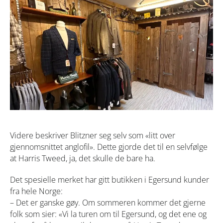
Videre beskriver Blitzner seg selv som «litt over
gjennomsnittet anglofil». Dette gjorde det til en selvfølge
at Harris Tweed, ja, det
skulle
de bare ha.
Det spesielle merket har gitt butikken i Egersund kunder
fra hele Norge:
–
Det er ganske gøy. Om sommeren kommer det gjerne
folk som sier: «Vi la turen om til Egersund, og det ene og