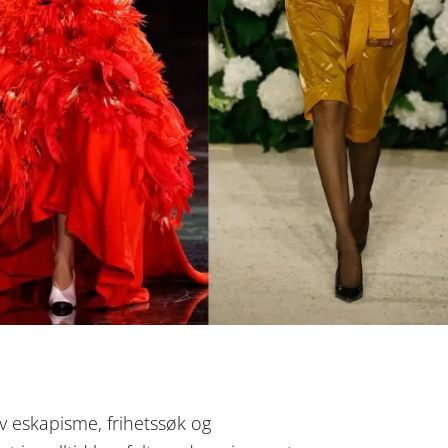
av eskapisme, frihetssøk og