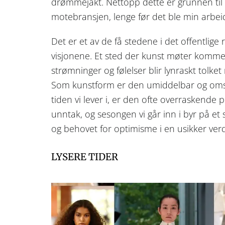
drømmejakt. Nettopp dette er grunnen til a
motebransjen, lenge før det ble min arbei
Det er et av de få stedene i det offentlige
visjonene. Et sted der kunst møter kommersi
strømninger og følelser blir lynraskt tolket 
Som kunstform er den umiddelbar og omsk
tiden vi lever i, er den ofte overraskende p
unntak, og sesongen vi går inn i byr på et
og behovet for optimisme i en usikker ver
LYSERE TIDER