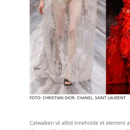
FOTO: CHRISTIAN DIOR, CHANEL, SAINT LAURENT
Catwalken vil alltid inneholde et element 