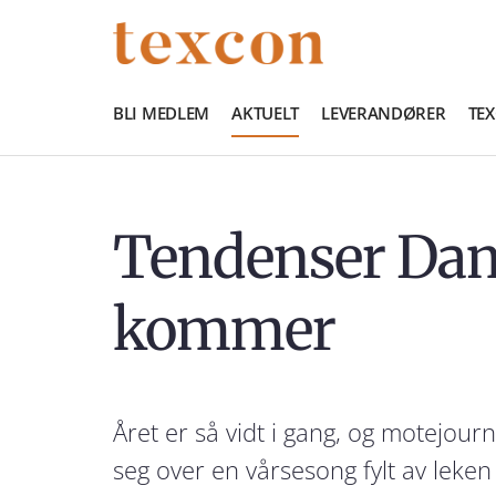
BLI MEDLEM
AKTUELT
LEVERANDØRER
TE
Tendenser Dam
kommer
Året er så vidt i gang, og motejour
seg over en vårsesong fylt av leken