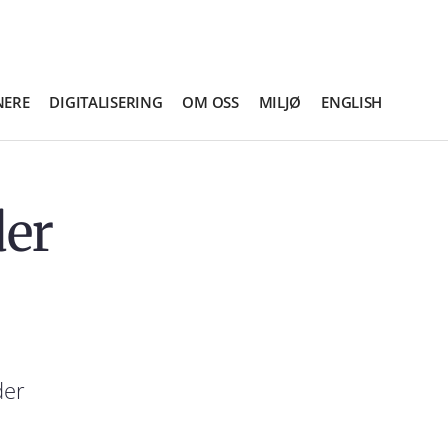
NERE
DIGITALISERING
OM OSS
MILJØ
ENGLISH
der
der