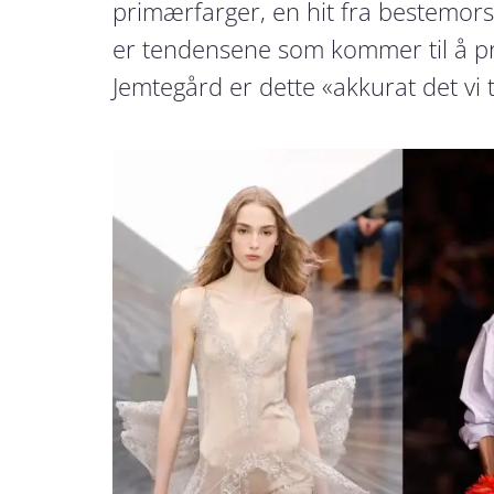
primærfarger, en hit fra bestemors 
er tendensene som kommer til å pr
Jemtegård er dette «akkurat det vi 