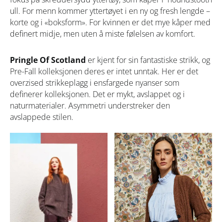
ull. For menn kommer yttertøyet i en ny og fresh lengde –
korte og i «boksform». For kvinnen er det mye kåper med
definert midje, men uten å miste følelsen av komfort.
Pringle Of Scotland
er kjent for sin fantastiske strikk, og
Pre-Fall kolleksjonen deres er intet unntak. Her er det
overzised strikkeplagg i ensfargede nyanser som
definerer kolleksjonen. Det er mykt, avslappet og i
naturmaterialer. Asymmetri understreker den
avslappede stilen.