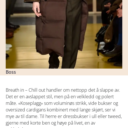
Boss
Breath in – Chill out handler om nettopp det å slappe av.
Det er en avslappet stil, men på en velkledd og polert
måte. «Koseplagg» som voluminøs strikk, vide bukser og
oversized cardigans kombinert med lange skjørt, ser vi
mye av til dame. Til herre er dressbukser i ull eller tweed,
gjerne med korte ben og høye på livet, en av