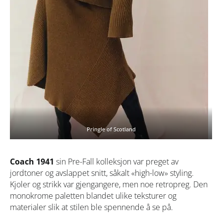
Pringle of Scotland
Coach 1941
sin Pre-Fall kolleksjon var preget av
jordtoner og avslappet snitt, såkalt «high-low» styling.
Kjoler og strikk var gjengangere, men noe retropreg. Den
monokrome paletten blandet ulike teksturer og
materialer slik at stilen ble spennende å se på.