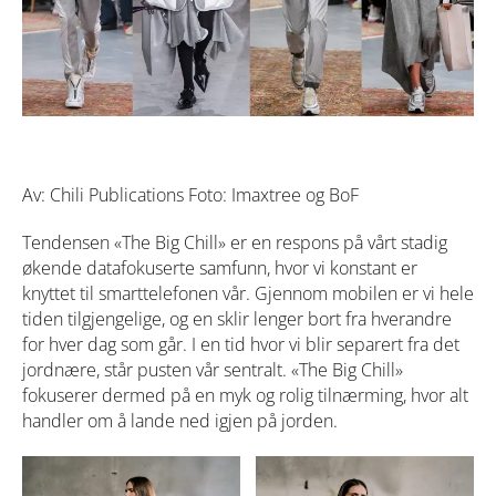
Av: Chili Publications Foto: Imaxtree og BoF
Tendensen «The Big Chill» er en respons på vårt stadig
økende datafokuserte samfunn, hvor vi konstant er
knyttet til smarttelefonen vår. Gjennom mobilen er vi hele
tiden tilgjengelige, og en sklir lenger bort fra hverandre
for hver dag som går. I en tid hvor vi blir separert fra det
jordnære, står pusten vår sentralt. «The Big Chill»
fokuserer dermed på en myk og rolig tilnærming, hvor alt
handler om å lande ned igjen på jorden.