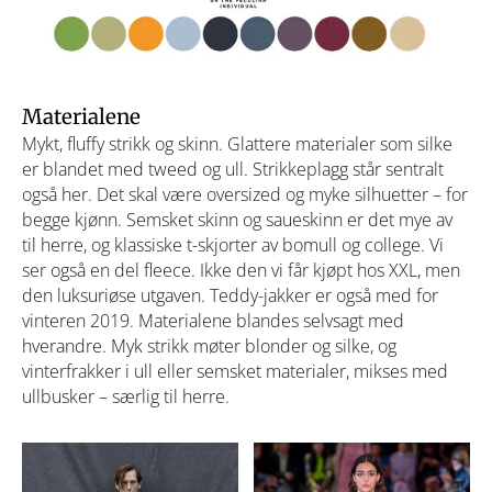
Materialene
Mykt, fluffy strikk og skinn. Glattere materialer som silke
er blandet med tweed og ull. Strikkeplagg står sentralt
også her. Det skal være oversized og myke silhuetter – for
begge kjønn. Semsket skinn og saueskinn er det mye av
til herre, og klassiske t-skjorter av bomull og college. Vi
ser også en del fleece. Ikke den vi får kjøpt hos XXL, men
den luksuriøse utgaven. Teddy-jakker er også med for
vinteren 2019. Materialene blandes selvsagt med
hverandre. Myk strikk møter blonder og silke, og
vinterfrakker i ull eller semsket materialer, mikses med
ullbusker – særlig til herre.