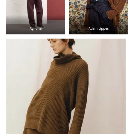
Agnona
Adam Lippes