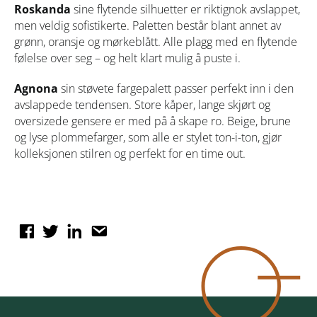
Roskanda
sine flytende silhuetter er riktignok avslappet,
men veldig sofistikerte. Paletten består blant annet av
grønn, oransje og mørkeblått. Alle plagg med en flytende
følelse over seg – og helt klart mulig å puste i.
Agnona
sin støvete fargepalett passer perfekt inn i den
avslappede tendensen. Store kåper, lange skjørt og
oversizede gensere er med på å skape ro. Beige, brune
og lyse plommefarger, som alle er stylet ton-i-ton, gjør
kolleksjonen stilren og perfekt for en time out.