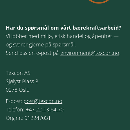
Har du spørsmål om vårt bærekraftsarbeid?
Vi jobber med miljø, etisk handel og åpenhet —
og svarer gjerne på spørsmål.
Send oss en e-post på
environment@texcon.no
.
Texcon AS
Sjølyst Plass 3
0278 Oslo
E-post:
post@texcon.no
Telefon:
+47 22 13 64 70
Org.nr.: 912247031