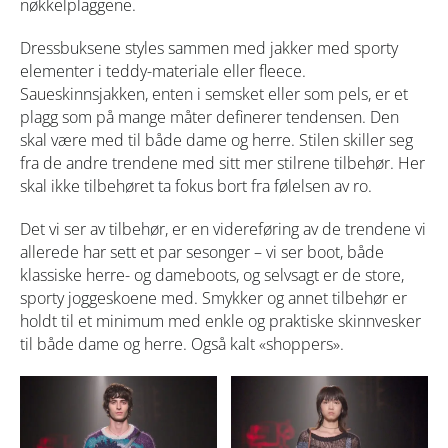
nøkkelplaggene.
Dressbuksene styles sammen med jakker med sporty
elementer i teddy-materiale eller fleece.
Saueskinnsjakken, enten i semsket eller som pels, er et
plagg som på mange måter definerer tendensen. Den
skal være med til både dame og herre. Stilen skiller seg
fra de andre trendene med sitt mer stilrene tilbehør. Her
skal ikke tilbehøret ta fokus bort fra følelsen av ro.
Det vi ser av tilbehør, er en videreføring av de trendene vi
allerede har sett et par sesonger – vi ser boot, både
klassiske herre- og dameboots, og selvsagt er de store,
sporty joggeskoene med. Smykker og annet tilbehør er
holdt til et minimum med enkle og praktiske skinnvesker
til både dame og herre. Også kalt «shoppers».