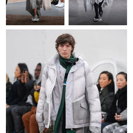
Sacai
Sacai