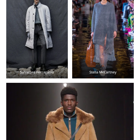
Salvatore Ferragamo
Stella McCartney