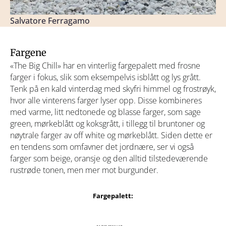
Salvatore Ferragamo
Fargene
«The Big Chill» har en vinterlig fargepalett med frosne
farger i fokus, slik som eksempelvis isblått og lys grått.
Tenk på en kald vinterdag med skyfri himmel og frostrøyk,
hvor alle vinterens farger lyser opp. Disse kombineres
med varme, litt nedtonede og blasse farger, som sage
green, mørkeblått og koksgrått, i tillegg til bruntoner og
nøytrale farger av off white og mørkeblått. Siden dette er
en tendens som omfavner det jordnære, ser vi også
farger som beige, oransje og den alltid tilstedeværende
rustrøde tonen, men mer mot burgunder.
Fargepalett: