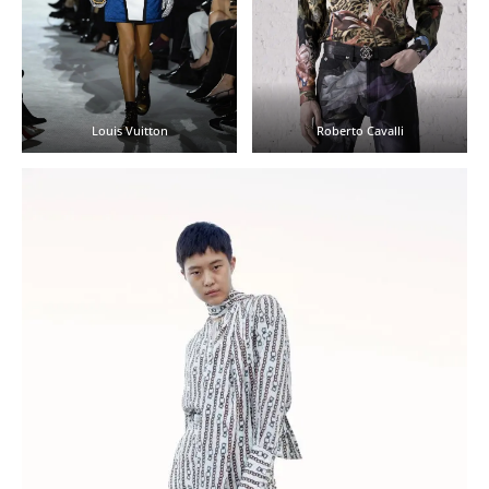
Louis Vuitton
Roberto Cavalli