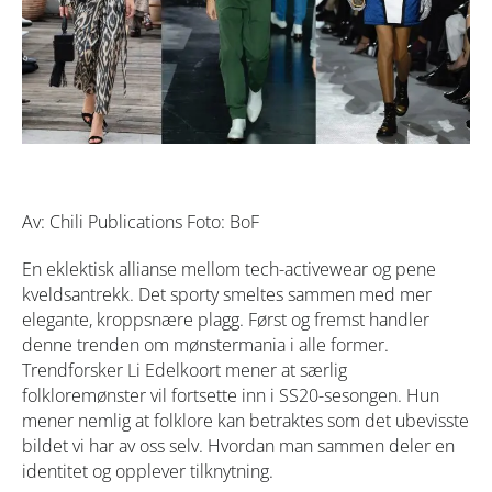
Av: Chili Publications Foto: BoF
En eklektisk allianse mellom tech-activewear og pene
kveldsantrekk. Det sporty smeltes sammen med mer
elegante, kroppsnære plagg. Først og fremst handler
denne trenden om mønstermania i alle former.
Trendforsker Li Edelkoort mener at særlig
folkloremønster vil fortsette inn i SS20-sesongen. Hun
mener nemlig at folklore kan betraktes som det ubevisste
bildet vi har av oss selv. Hvordan man sammen deler en
identitet og opplever tilknytning.