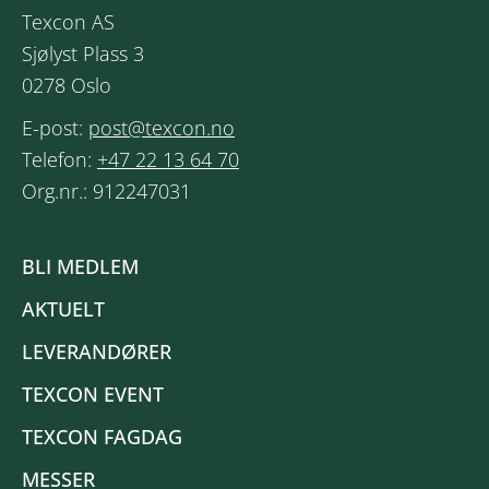
Texcon AS
Sjølyst Plass 3
0278 Oslo
E-post:
post@texcon.no
Telefon:
+47 22 13 64 70
Org.nr.: 912247031
BLI MEDLEM
AKTUELT
LEVERANDØRER
TEXCON EVENT
TEXCON FAGDAG
MESSER