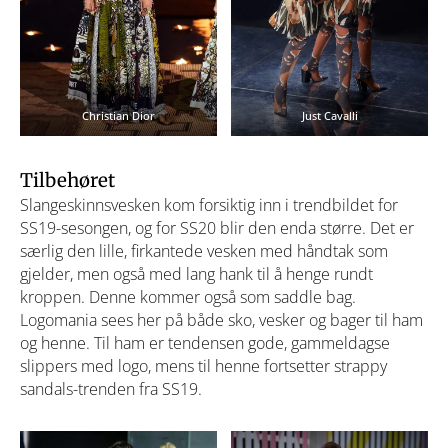
Christian Dior
Just Cavalli
Tilbehøret
Slangeskinnsvesken kom forsiktig inn i trendbildet for
SS19-sesongen, og for SS20 blir den enda større. Det er
særlig den lille, firkantede vesken med håndtak som
gjelder, men også med lang hank til å henge rundt
kroppen. Denne kommer også som saddle bag.
Logomania sees her på både sko, vesker og bager til ham
og henne. Til ham er tendensen gode, gammeldagse
slippers med logo, mens til henne fortsetter strappy
sandals-trenden fra SS19.