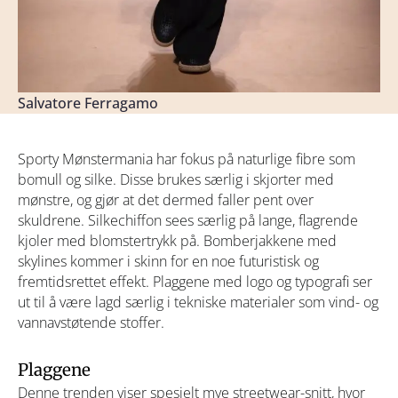
Salvatore Ferragamo
Sporty Mønstermania har fokus på naturlige fibre som
bomull og silke. Disse brukes særlig i skjorter med
mønstre, og gjør at det dermed faller pent over
skuldrene. Silkechiffon sees særlig på lange, flagrende
kjoler med blomstertrykk på. Bomberjakkene med
skylines kommer i skinn for en noe futuristisk og
fremtidsrettet effekt. Plaggene med logo og typografi ser
ut til å være lagd særlig i tekniske materialer som vind- og
vannavstøtende stoffer.
Plaggene
Denne trenden viser spesielt mye streetwear-snitt, hvor