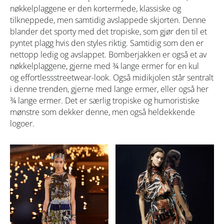
nøkkelplaggene er den kortermede, klassiske og
tilkneppede, men samtidig avslappede skjorten. Denne
blander det sporty med det tropiske, som gjør den til et
pyntet plagg hvis den styles riktig. Samtidig som den er
nettopp ledig og avslappet. Bomberjakken er også et av
nøkkelplaggene, gjerne med ¾ lange ermer for en kul
og
effortless
streetwear-look. Også midikjolen står sentralt
i denne trenden, gjerne med lange ermer, eller også her
¾ lange ermer. Det er særlig tropiske og humoristiske
mønstre som dekker denne, men også heldekkende
logoer.