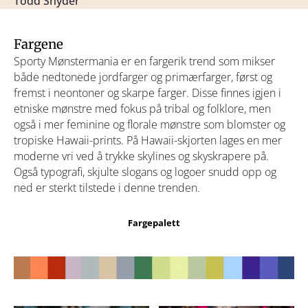
Todd Snyder
Fargene
Sporty Mønstermania er en fargerik trend som mikser
både nedtonede jordfarger og primærfarger, først og
fremst i neontoner og skarpe farger. Disse finnes igjen i
etniske mønstre med fokus på tribal og folklore, men
også i mer feminine og florale mønstre som blomster og
tropiske Hawaii-prints. På Hawaii-skjorten lages en mer
moderne vri ved å trykke skylines og skyskrapere på.
Også typografi, skjulte slogans og logoer snudd opp og
ned er sterkt tilstede i denne trenden.
Fargepalett