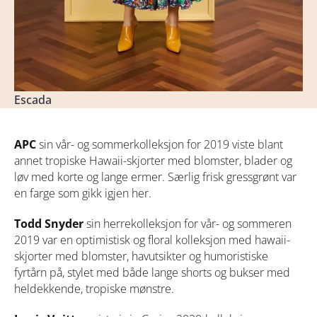
Escada
APC
sin vår- og sommerkolleksjon for 2019 viste blant
annet tropiske Hawaii-skjorter med blomster, blader og
løv med korte og lange ermer. Særlig frisk gressgrønt var
en farge som gikk igjen her.
Todd Snyder
sin herrekolleksjon for vår- og sommeren
2019 var en optimistisk og floral kolleksjon med hawaii-
skjorter med blomster, havutsikter og humoristiske
fyrtårn på, stylet med både lange shorts og bukser med
heldekkende, tropiske mønstre.