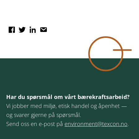
Har du spørsmål om vårt bærekraftsarbeid?
Vi jobber med miljø, etisk handel og åpenhet —
og svarer gjerne på spørsmål.
Send oss en e-post på
environment@texcon.no
.