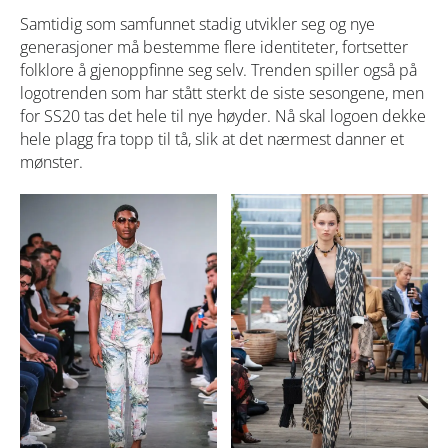
Samtidig som samfunnet stadig utvikler seg og nye
generasjoner må bestemme flere identiteter, fortsetter
folklore å gjenoppfinne seg selv. Trenden spiller også på
logotrenden som har stått sterkt de siste sesongene, men
for SS20 tas det hele til nye høyder. Nå skal logoen dekke
hele plagg fra topp til tå, slik at det nærmest danner et
mønster.