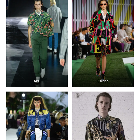
APC
Escada