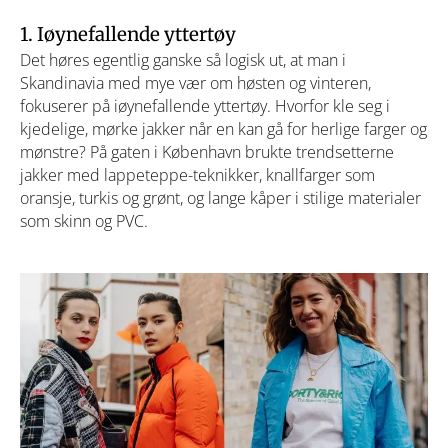
1. Iøynefallende yttertøy
Det høres egentlig ganske så logisk ut, at man i
Skandinavia med mye vær om høsten og vinteren,
fokuserer på iøynefallende yttertøy. Hvorfor kle seg i
kjedelige, mørke jakker når en kan gå for herlige farger og
mønstre? På gaten i København brukte trendsetterne
jakker med lappeteppe-teknikker, knallfarger som
oransje, turkis og grønt, og lange kåper i stilige materialer
som skinn og PVC.