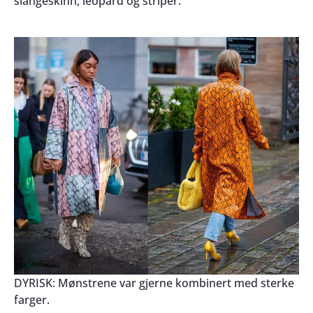
slangeskinn, leopard og striper.
DYRISK: Mønstrene var gjerne kombinert med sterke
farger.