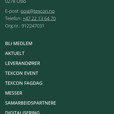
0278 Oslo
E-post:
post@texcon.no
Telefon:
+47 22 13 64 70
Org.nr.: 912247031
BLI MEDLEM
AKTUELT
LEVERANDØRER
TEXCON EVENT
TEXCON FAGDAG
MESSER
SAMARBEIDSPARTNERE
DIGITALISERING