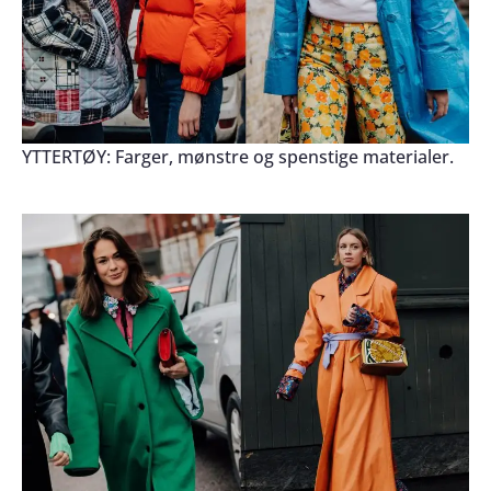
YTTERTØY: Farger, mønstre og spenstige materialer.