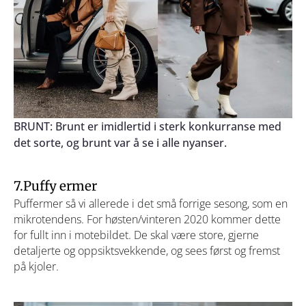
BRUNT: Brunt er imidlertid i sterk konkurranse med
det sorte, og brunt var å se i alle nyanser.
7.Puffy ermer
Puffermer så vi allerede i det små forrige sesong, som en
mikrotendens. For høsten/vinteren 2020 kommer dette
for fullt inn i motebildet. De skal være store, gjerne
detaljerte og oppsiktsvekkende, og sees først og fremst
på kjoler.