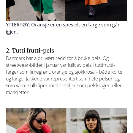
YTTERTØY: Oransje er en spesielt en farge som går
igjen.
2. Tutti frutti-pels
Danmark har aldri vært redd for å bruke pels. Og
streetwear-bildet i januar var fullt av pels i tuttifrutti-
farger som limegrønt, oransje og sjokkrosa – både korte
og lange. Jakkene var representert som hele pelser, og
som varme ullkåper med detaljer som pelskrager- eller
mansjetter.