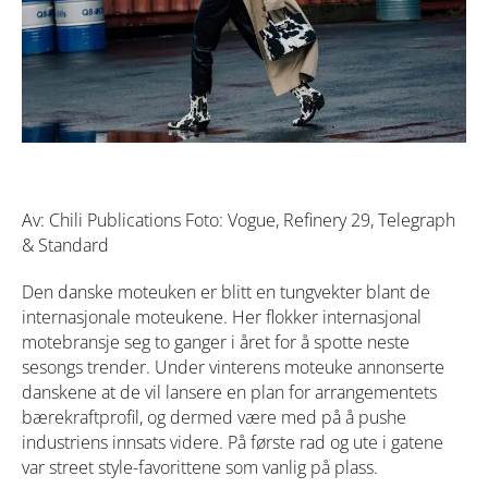
Av: Chili Publications Foto: Vogue, Refinery 29, Telegraph
& Standard
Den danske moteuken er blitt en tungvekter blant de
internasjonale moteukene. Her flokker internasjonal
motebransje seg to ganger i året for å spotte neste
sesongs trender. Under vinterens moteuke annonserte
danskene at de vil lansere en plan for arrangementets
bærekraftprofil, og dermed være med på å pushe
industriens innsats videre. På første rad og ute i gatene
var street style-favorittene som vanlig på plass.