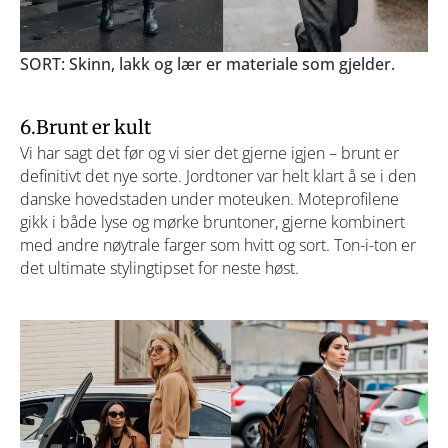
SORT: Skinn, lakk og lær er materiale som gjelder.
6.Brunt er kult
Vi har sagt det før og vi sier det gjerne igjen – brunt er
definitivt det nye sorte. Jordtoner var helt klart å se i den
danske hovedstaden under moteuken. Moteprofilene
gikk i både lyse og mørke bruntoner, gjerne kombinert
med andre nøytrale farger som hvitt og sort. Ton-i-ton er
det ultimate stylingtipset for neste høst.