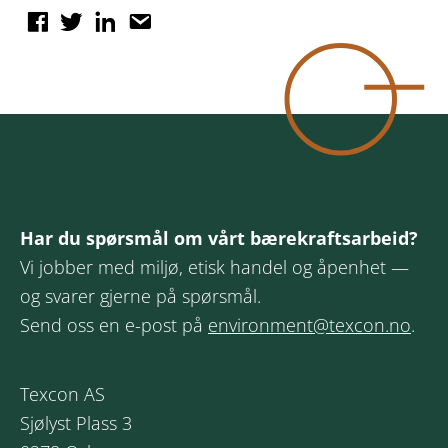
Har du spørsmål om vårt bærekraftsarbeid?
Vi jobber med miljø, etisk handel og åpenhet —
og svarer gjerne på spørsmål.
Send oss en e-post på
environment@texcon.no
.
Texcon AS
Sjølyst Plass 3