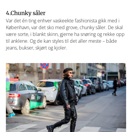
4.Chunky såler
Var det én ting enhver vaskeekte fashionista gikk med i
København, var det sko med grove, chunky såler. De skal
være sorte, i blankt skinn, gjerne ha snøring og rekke opp
til anklene. Og de kan styles til det aller meste – både
jeans, bukser, skjørt og kjoler.