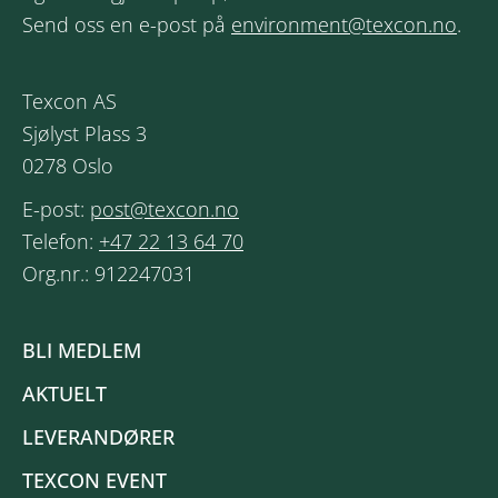
Send oss en e-post på
environment@texcon.no
.
Texcon AS
Sjølyst Plass 3
0278 Oslo
E-post:
post@texcon.no
Telefon:
+47 22 13 64 70
Org.nr.: 912247031
BLI MEDLEM
AKTUELT
LEVERANDØRER
TEXCON EVENT