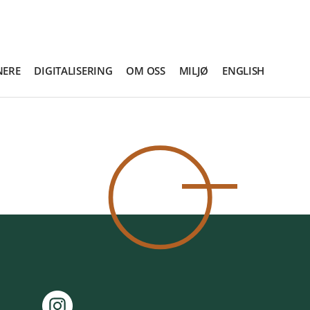
NERE
DIGITALISERING
OM OSS
MILJØ
ENGLISH