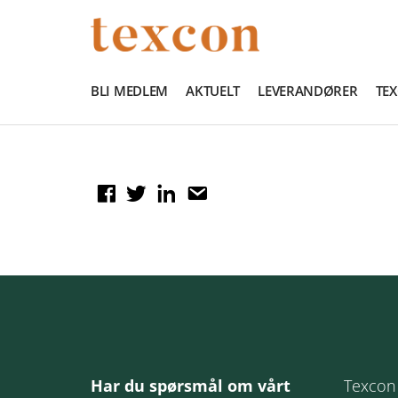
BLI MEDLEM
AKTUELT
LEVERANDØRER
TE
Har du spørsmål om vårt
Texcon