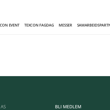
XCON EVENT
TEXCON FAGDAG
MESSER
SAMARBEIDSPART
 AS
BLI MEDLEM