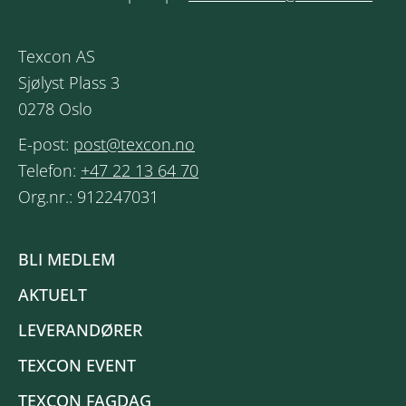
Texcon AS
Sjølyst Plass 3
0278 Oslo
E-post:
post@texcon.no
Telefon:
+47 22 13 64 70
Org.nr.: 912247031
BLI MEDLEM
AKTUELT
LEVERANDØRER
TEXCON EVENT
TEXCON FAGDAG