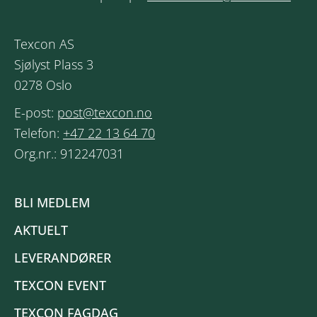
Texcon AS
Sjølyst Plass 3
0278 Oslo
E-post:
post@texcon.no
Telefon:
+47 22 13 64 70
Org.nr.: 912247031
BLI MEDLEM
AKTUELT
LEVERANDØRER
TEXCON EVENT
TEXCON FAGDAG