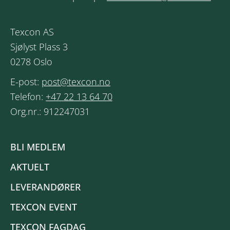
Texcon AS
Sjølyst Plass 3
0278 Oslo
E-post:
post@texcon.no
Telefon:
+47 22 13 64 70
Org.nr.: 912247031
BLI MEDLEM
AKTUELT
LEVERANDØRER
TEXCON EVENT
TEXCON FAGDAG