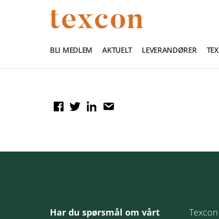
BLI MEDLEM
AKTUELT
LEVERANDØRER
TE
Har du spørsmål om vårt
Texcon