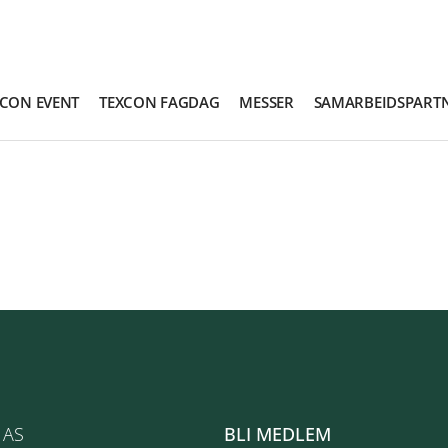
XCON EVENT
TEXCON FAGDAG
MESSER
SAMARBEIDSPART
 AS
BLI MEDLEM