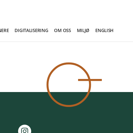
NERE
DIGITALISERING
OM OSS
MILJØ
ENGLISH