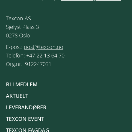
Texcon AS
Sjølyst Plass 3
0278 Oslo
E-post:
post@texcon.no
Telefon:
+47 22 13 64 70
Org.nr.: 912247031
BLI MEDLEM
AKTUELT
LEVERANDØRER
TEXCON EVENT
TEXCON FAGDAG