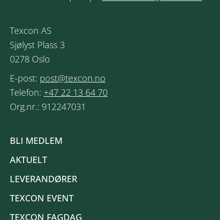
Texcon AS
Sjølyst Plass 3
0278 Oslo
E-post:
post@texcon.no
Telefon:
+47 22 13 64 70
Org.nr.: 912247031
BLI MEDLEM
AKTUELT
LEVERANDØRER
TEXCON EVENT
TEXCON FAGDAG