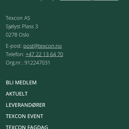
Texcon AS
Sjølyst Plass 3
0278 Oslo
E-post:
post@texcon.no
Telefon:
+47 22 13 64 70
Org.nr.: 912247031
BLI MEDLEM
AKTUELT
LEVERANDØRER
TEXCON EVENT
TEXCON FAGDAG