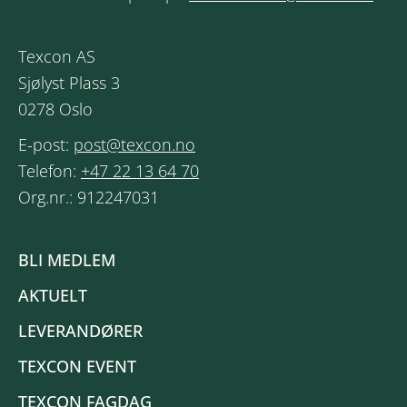
Texcon AS
Sjølyst Plass 3
0278 Oslo
E-post:
post@texcon.no
Telefon:
+47 22 13 64 70
Org.nr.: 912247031
BLI MEDLEM
AKTUELT
LEVERANDØRER
TEXCON EVENT
TEXCON FAGDAG