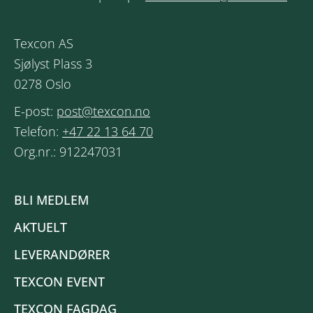
Texcon AS
Sjølyst Plass 3
0278 Oslo
E-post:
post@texcon.no
Telefon:
+47 22 13 64 70
Org.nr.: 912247031
BLI MEDLEM
AKTUELT
LEVERANDØRER
TEXCON EVENT
TEXCON FAGDAG