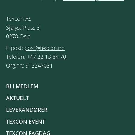
Texcon AS
Sjølyst Plass 3
0278 Oslo
E-post:
post@texcon.no
Telefon:
+47 22 13 64 70
Org.nr.: 912247031
BLI MEDLEM
AKTUELT
LEVERANDØRER
TEXCON EVENT
TEXCON FAGDAG