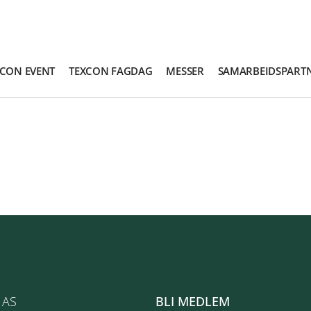
XCON EVENT
TEXCON FAGDAG
MESSER
SAMARBEIDSPART
 AS
BLI MEDLEM