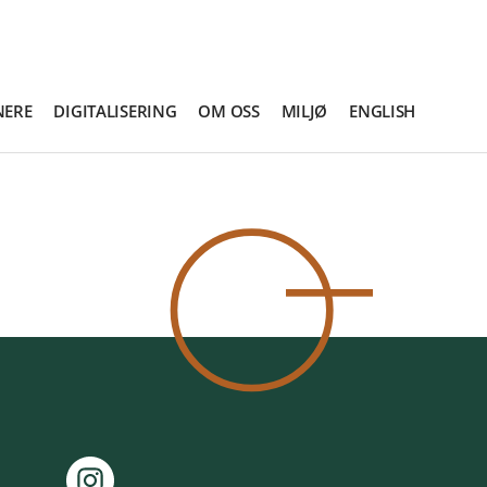
NERE
DIGITALISERING
OM OSS
MILJØ
ENGLISH