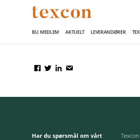
BLI MEDLEM
AKTUELT
LEVERANDØRER
TE
Har du spørsmål om vårt
Texcon