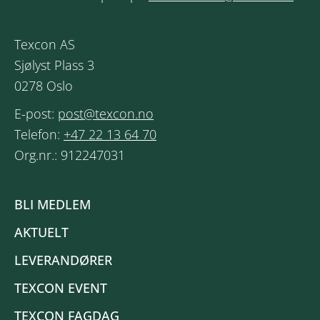
Texcon AS
Sjølyst Plass 3
0278 Oslo
E-post:
post@texcon.no
Telefon:
+47 22 13 64 70
Org.nr.: 912247031
BLI MEDLEM
AKTUELT
LEVERANDØRER
TEXCON EVENT
TEXCON FAGDAG