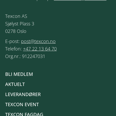
Texcon AS
Sjølyst Plass 3
0278 Oslo
E-post:
post@texcon.no
Telefon:
+47 22 13 64 70
Org.nr.: 912247031
BLI MEDLEM
AKTUELT
LEVERANDØRER
TEXCON EVENT
TEXCON FAGDAG