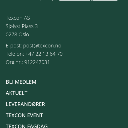
Texcon AS
Sjølyst Plass 3
0278 Oslo
E-post:
post@texcon.no
Telefon:
+47 22 13 64 70
Org.nr.: 912247031
BLI MEDLEM
AKTUELT
LEVERANDØRER
TEXCON EVENT
TEXCON FAGDAG