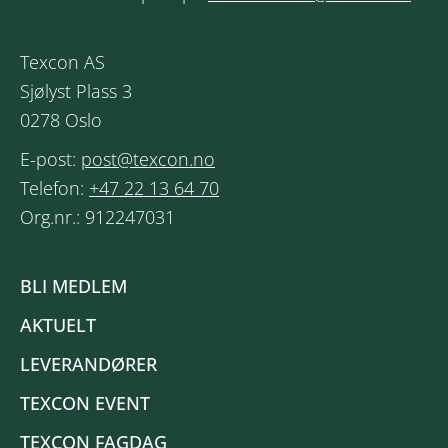
Texcon AS
Sjølyst Plass 3
0278 Oslo
E-post:
post@texcon.no
Telefon:
+47 22 13 64 70
Org.nr.: 912247031
BLI MEDLEM
AKTUELT
LEVERANDØRER
TEXCON EVENT
TEXCON FAGDAG