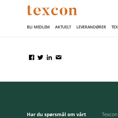
BLI MEDLEM
AKTUELT
LEVERANDØRER
TE
Har du spørsmål om vårt
Texcon