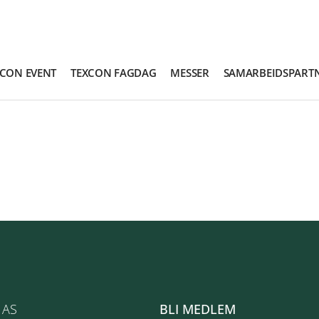
XCON EVENT
TEXCON FAGDAG
MESSER
SAMARBEIDSPART
 AS
BLI MEDLEM