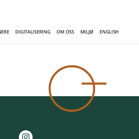
NERE
DIGITALISERING
OM OSS
MILJØ
ENGLISH