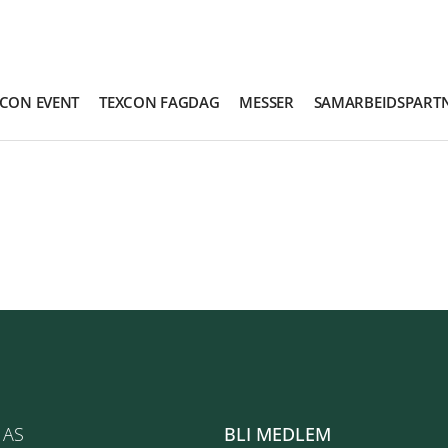
XCON EVENT
TEXCON FAGDAG
MESSER
SAMARBEIDSPART
 AS
BLI MEDLEM