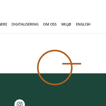
NERE
DIGITALISERING
OM OSS
MILJØ
ENGLISH