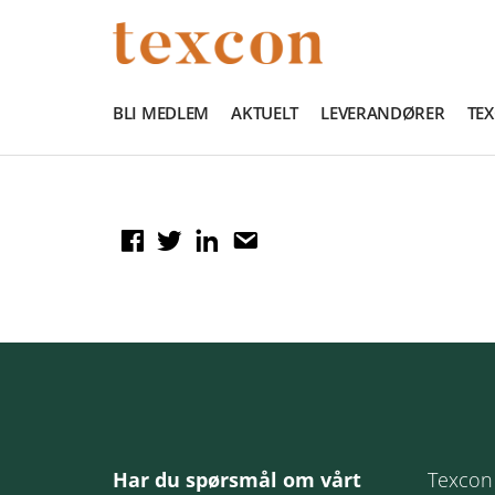
BLI MEDLEM
AKTUELT
LEVERANDØRER
TE
Har du spørsmål om vårt
Texcon