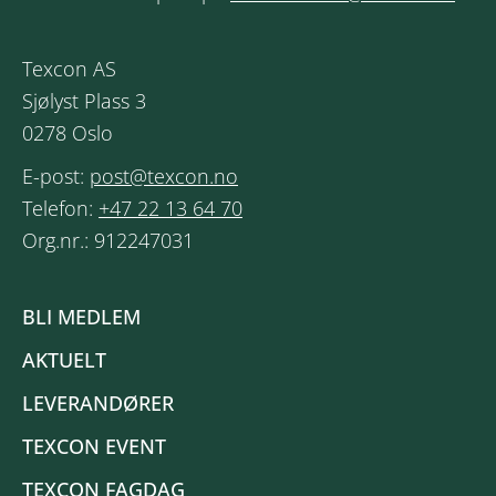
Texcon AS
Sjølyst Plass 3
0278 Oslo
E-post:
post@texcon.no
Telefon:
+47 22 13 64 70
Org.nr.: 912247031
BLI MEDLEM
AKTUELT
LEVERANDØRER
TEXCON EVENT
TEXCON FAGDAG