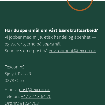
Har du spørsmål om vårt bærekraftsarbeid?
Vi jobber med miljø, etisk handel og åpenhet —
og svarer gjerne på spørsmål.
Send oss en e-post på
environment@texcon.no
.
Texcon AS
Sjølyst Plass 3
0278 Oslo
E-post:
post@texcon.no
Telefon:
+47 22 13 64 70
Org.nr.: 912247031