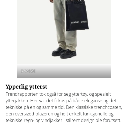
SAMSØE
Ypperlig ytterst
Trendrapporten tok også for seg yttertøy, og spesielt
ytterjakken. Her var det fokus på både eleganse og det
tekniske på en og samme tid. Den klassiske trenchcoaten,
den oversized blazeren og helt enkelt funksjonelle og
tekniske regn- og vindjakker i stilrent design ble forutsett.