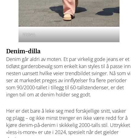
ZEGNA
Denim-dilla
Denim går aldri av moten. Et par virkelig gode jeans er et
tidløst garderobevalg som enkelt kan styles til å passe inn
nesten uansett hvilke veier trendbildet svinger. Nå som vi
ser at markedet preges av innflytelser fra flere perioder
som 90/2000-tallet i tillegg til 60-tallstendenser, er det
ingen tvil om at denim holder seg godt.
Her er det bare å leke seg med forskjellige snitt, vasker
og plagg – og ikke minst trenger en ikke være redd for å
kjøre denim-på-denim i skikkelig 2000-talls stil. Uttrykket
«less-is-more» er ute i 2024, spesielt når det gjelder