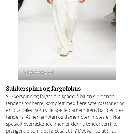
GIORGIO ARMANI
Sukkerspinn og fargefokus
Sukkerspinn og farger ble spådd å bli en gjeldende
tendens for herre, komplett med flere søte rosatoner og
en dus palett som ville speile damemotens barbiecore-
tendens. At herremoten og damemoten møtes er ikke
spesielt overraskende, men er denne tendensen like
prangende som det først så ut til? Det kan se ut til at