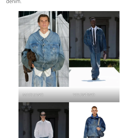
denim.
MAGLIANO
VALENTINO