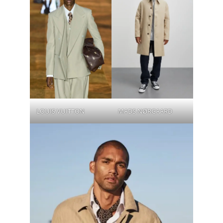
LOUIS VUITTON
MADS NØRGAARD