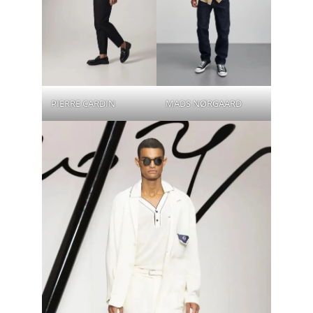
PIERRE CARDIN
MADS NØRGAARD