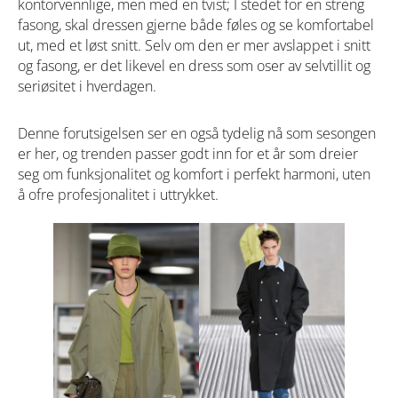
kontorvennlige, men med en tvist; I stedet for en streng
fasong, skal dressen gjerne både føles og se komfortabel
ut, med et løst snitt. Selv om den er mer avslappet i snitt
og fasong, er det likevel en dress som oser av selvtillit og
seriøsitet i hverdagen.
Denne forutsigelsen ser en også tydelig nå som sesongen
er her, og trenden passer godt inn for et år som dreier
seg om funksjonalitet og komfort i perfekt harmoni, uten
å ofre profesjonalitet i uttrykket.