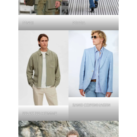
FENDI
PRADA
SAND COPENHAGEN
SELECTED HOMME