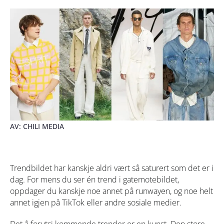
AV: CHILI MEDIA
Trendbildet har kanskje aldri vært så saturert som det er i
dag. For mens du ser én trend i gatemotebildet,
oppdager du kanskje noe annet på runwayen, og noe helt
annet igjen på TikTok eller andre sosiale medier.