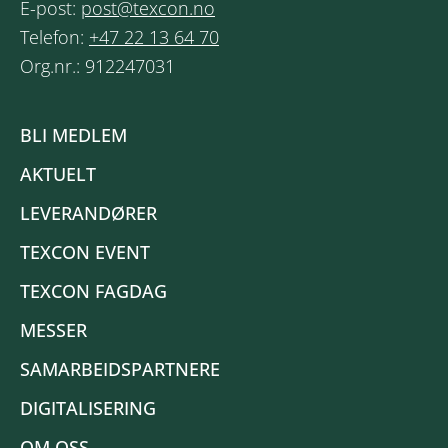
E-post:
post@texcon.no
Telefon:
+47 22 13 64 70
Org.nr.: 912247031
BLI MEDLEM
AKTUELT
LEVERANDØRER
TEXCON EVENT
TEXCON FAGDAG
MESSER
SAMARBEIDSPARTNERE
DIGITALISERING
OM OSS