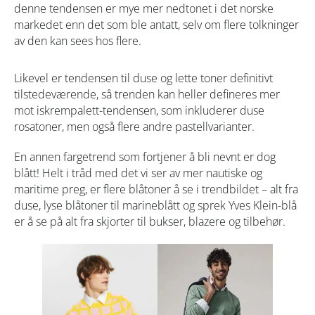
denne tendensen er mye mer nedtonet i det norske
markedet enn det som ble antatt, selv om flere tolkninger
av den kan sees hos flere.
Likevel er tendensen til duse og lette toner definitivt
tilstedeværende, så trenden kan heller defineres mer
mot iskrempalett-tendensen, som inkluderer duse
rosatoner, men også flere andre pastellvarianter.
En annen fargetrend som fortjener å bli nevnt er dog
blått! Helt i tråd med det vi ser av mer nautiske og
maritime preg, er flere blåtoner å se i trendbildet – alt fra
duse, lyse blåtoner til marineblått og sprek Yves Klein-blå
er å se på alt fra skjorter til bukser, blazere og tilbehør.