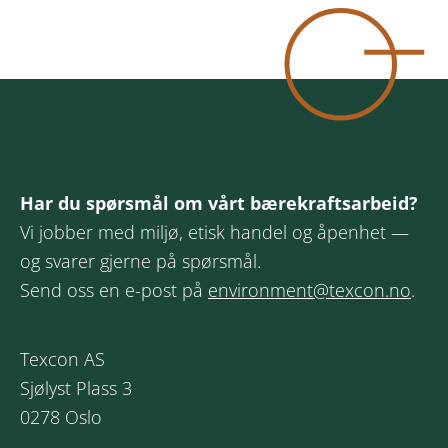
Har du spørsmål om vårt bærekraftsarbeid?
Vi jobber med miljø, etisk handel og åpenhet —
og svarer gjerne på spørsmål.
Send oss en e-post på
environment@texcon.no
.
Texcon AS
Sjølyst Plass 3
0278 Oslo