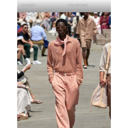
SAMSØE
VALENTINO