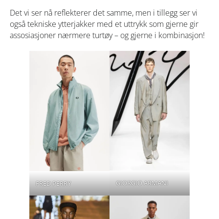
Det vi ser nå reflekterer det samme, men i tillegg ser vi
også tekniske ytterjakker med et uttrykk som gjerne gir
assosiasjoner nærmere turtøy – og gjerne i kombinasjon!
GIORGIO ARMANI
FRED PERRY