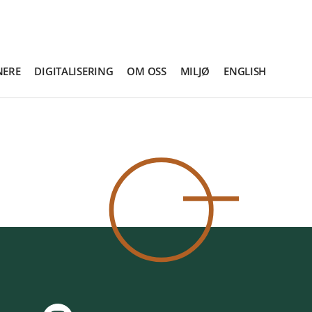
NERE
DIGITALISERING
OM OSS
MILJØ
ENGLISH