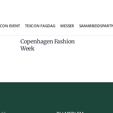
< Messer
XCON EVENT
TEXCON FAGDAG
MESSER
SAMARBEIDSPART
MESSER
Copenhagen Fashion
Week