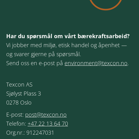
Har du spørsmål om vårt bærekraftsarbeid?
Vi jobber med miljø, etisk handel og åpenhet —
og svarer gjerne på spørsmål.
Send oss en e-post på
environment@texcon.no
.
Texcon AS
Sjølyst Plass 3
0278 Oslo
E-post:
post@texcon.no
Telefon:
+47 22 13 64 70
Org.nr.: 912247031