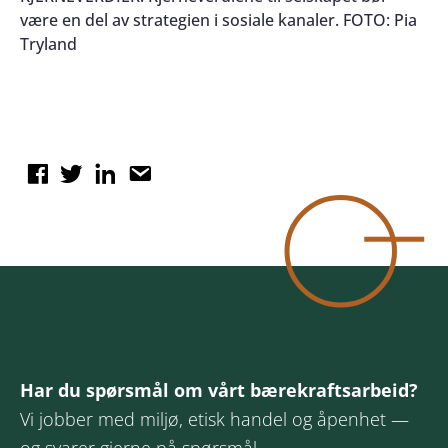
være en del av strategien i sosiale kanaler. FOTO: Pia
Tryland
Har du spørsmål om vårt bærekraftsarbeid?
Vi jobber med miljø, etisk handel og åpenhet —