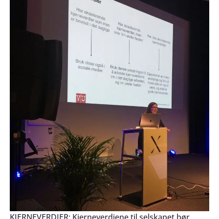
KJERNEVERDIER: Kjerneverdiene til selskapet bør