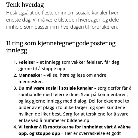
Tenk hverdag
Husk også at de fleste er innom sosiale kanaler hver
eneste dag. Vi må være tilstede i hverdagen og dele
innhold som passer inn i hverdagen til forbrukeren.
11 ting som kjennetegner gode poster og
innlegg
Følelser –
et innlegg som vekker følelser, får deg
gjerne til å stoppe opp.
Mennesker
– vil se, høre og lese om andre
mennesker.
Du må være sosial i sosiale kanaler
– sørg derfor får å
samhandle med følerne dine. Svar på kommentarer ,
og lag gjerne innlegg med dialog. Del for eksempel to
bilder av et plagg i to ulike farger, og spør kundene
hvilken de liker best. Sørg for at tersklene for å svare
er lav ved å nummerer bildene.np
Vi tenker å få mottakerne for innholdet vårt å våkne
opp, og stoppe opp
– Her er overraskelse et godt