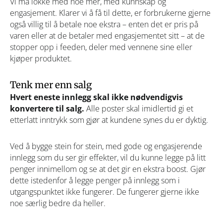
Vi må lokke med noe mer, med kunnskap og
engasjement. Klarer vi å få til dette, er forbrukerne gjerne
også villig til å betale noe ekstra – enten det er pris på
varen eller at de betaler med engasjementet sitt – at de
stopper opp i feeden, deler med vennene sine eller
kjøper produktet.
Tenk mer enn salg
Hvert eneste innlegg skal ikke nødvendigvis
konvertere til salg.
Alle poster skal imidlertid gi et
etterlatt inntrykk som gjør at kundene synes du er dyktig.
Ved å bygge stein for stein, med gode og engasjerende
innlegg som du ser gir effekter, vil du kunne legge på litt
penger innimellom og se at det gir en ekstra boost. Gjør
dette istedenfor å legge penger på innlegg som i
utgangspunktet ikke fungerer. De fungerer gjerne ikke
noe særlig bedre da heller.