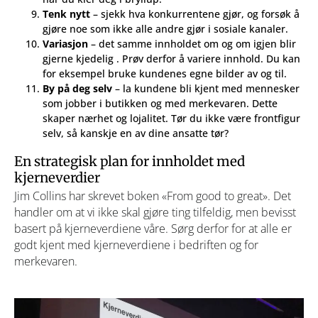
Tenk nytt
– sjekk hva konkurrentene gjør, og forsøk å
gjøre noe som ikke alle andre gjør i sosiale kanaler.
Variasjon
– det samme innholdet om og om igjen blir
gjerne kjedelig . Prøv derfor å variere innhold. Du kan
for eksempel bruke kundenes egne bilder av og til.
By på deg selv
– la kundene bli kjent med mennesker
som jobber i butikken og med merkevaren. Dette
skaper nærhet og lojalitet. Tør du ikke være frontfigur
selv, så kanskje en av dine ansatte tør?
En strategisk plan for innholdet med
kjerneverdier
Jim Collins har skrevet boken «From good to great». Det
handler om at vi ikke skal gjøre ting tilfeldig, men bevisst
basert på kjerneverdiene våre. Sørg derfor for at alle er
godt kjent med kjerneverdiene i bedriften og for
merkevaren.