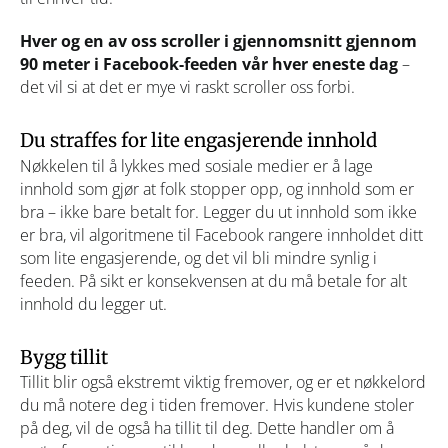
Hver og en av oss scroller i gjennomsnitt gjennom
90 meter i Facebook-feeden vår hver eneste dag
–
det vil si at det er mye vi raskt scroller oss forbi.
Du straffes for lite engasjerende innhold
Nøkkelen til å lykkes med sosiale medier er å lage
innhold som gjør at folk stopper opp, og innhold som er
bra – ikke bare betalt for. Legger du ut innhold som ikke
er bra, vil algoritmene til Facebook rangere innholdet ditt
som lite engasjerende, og det vil bli mindre synlig i
feeden. På sikt er konsekvensen at du må betale for alt
innhold du legger ut.
Bygg tillit
Tillit blir også ekstremt viktig fremover, og er et nøkkelord
du må notere deg i tiden fremover. Hvis kundene stoler
på deg, vil de også ha tillit til deg. Dette handler om å