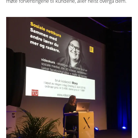
møte forventingene til kundene, aller helst overgå dem.