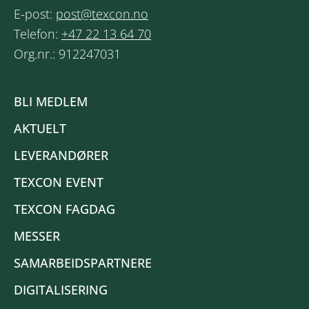
E-post:
post@texcon.no
Telefon:
+47 22 13 64 70
Org.nr.: 912247031
BLI MEDLEM
AKTUELT
LEVERANDØRER
TEXCON EVENT
TEXCON FAGDAG
MESSER
SAMARBEIDSPARTNERE
DIGITALISERING