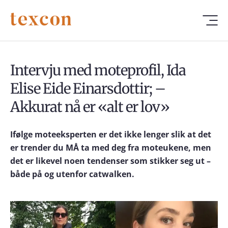
Intervju med moteprofil, Ida
Elise Eide Einarsdottir; –
Akkurat nå er «alt er lov»
Ifølge moteeksperten er det ikke lenger slik at det
er trender du MÅ ta med deg fra moteukene, men
det er likevel noen tendenser som stikker seg ut –
både på og utenfor catwalken.