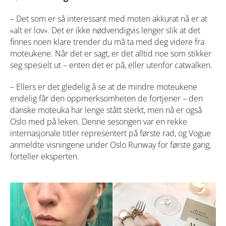
– Det som er så interessant med moten akkurat nå er at
«alt er lov». Det er ikke nødvendigvis lenger slik at det
finnes noen klare trender du
må
ta med deg videre fra
moteukene. Når det er sagt, er det alltid noe som stikker
seg spesielt ut – enten det er på, eller utenfor catwalken.
– Ellers er det gledelig å se at de mindre moteukene
endelig får den oppmerksomheten de fortjener – den
danske moteuka har lenge stått sterkt, men nå er også
Oslo med på leken. Denne sesongen var en rekke
internasjonale titler representert på første rad, og Vogue
anmeldte visningene under Oslo Runway for første gang,
forteller eksperten.