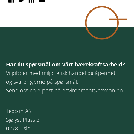
Har du spørsmål om vårt bærekraftsarbeid?
Vi jobber med miljø, etisk handel og åpenhet —
og svarer gjerne på spørsmål.
Send oss en e-post på
environment@texcon.no
.
Texcon AS
Sjølyst Plass 3
0278 Oslo