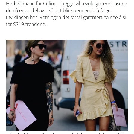
Hedi Slimane for Celine – begge vil revolusjonere husene
de nå er en del av – så det blir spennende å følge
utviklingen her. Retningen det tar vil garantert ha noe å si
for SS19-trendene.