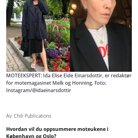
MOTEEKSPERT: Ida Elise Eide Einarsdottir, er redaktør
for motemagasinet Melk og Honning. Foto:
Instagram/@idaeinarsdottir
Av: Chili Publications
Hvordan vil du oppsummere moteukene i
København og Oslo?