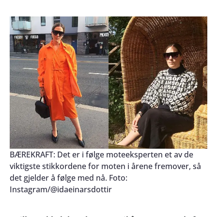
BÆREKRAFT: Det er i følge moteeksperten et av de
viktigste stikkordene for moten i årene fremover, så
det gjelder å følge med nå. Foto:
Instagram/@idaeinarsdottir