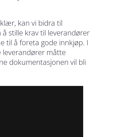
ær, kan vi bidra til
stille krav til leverandører
til å foreta gode innkjøp. I
re leverandører måtte
e dokumentasjonen vil bli