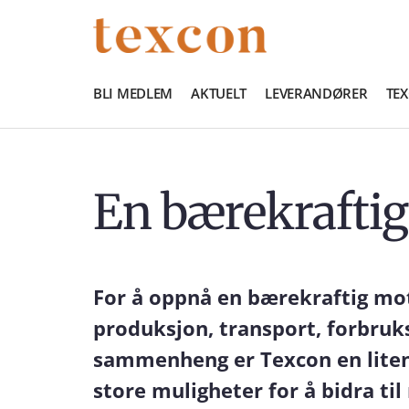
BLI MEDLEM
AKTUELT
LEVERANDØRER
TE
En bærekrafti
For å oppnå en bærekraftig mot
produksjon, transport, forbruk
sammenheng er Texcon en liten 
store muligheter for å bidra ti