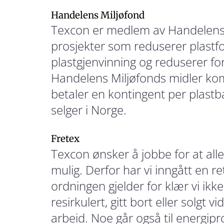
Handelens Miljøfond
Texcon er medlem av Handelens 
prosjekter som reduserer plastfo
plastgjenvinning og reduserer f
Handelens Miljøfonds midler 
betaler en kontingent per plastb
selger i Norge.
Fretex
Texcon ønsker å jobbe for at alle 
mulig. Derfor har vi inngått en 
ordningen gjelder for klær vi ikke
resirkulert, gitt bort eller solgt vi
arbeid. Noe går også til energip