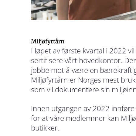
Miljøfyrtårn
I løpet av første kvartal i 2022 vi
sertifisere vårt hovedkontor. Derm
jobbe mot å være en bærekraftig
Miljøfyrtårn er Norges mest brukt
som vil dokumentere sin miljøin
Innen utgangen av 2022 innføre 
for at våre medlemmer kan Miljøf
butikker.