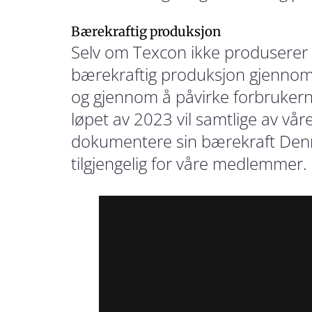
Bærekraftig produksjon
Selv om Texcon ikke produserer kl
bærekraftig produksjon gjennom å 
og gjennom å påvirke forbrukerne 
løpet av 2023 vil samtlige av vå
dokumentere sin bærekraft Denn
tilgjengelig for våre medlemmer.