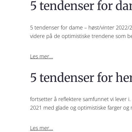
5 tendenser for d
5 tendenser for dame – høst/vinter 2022/2
videre på de optimistiske trendene som be
Les mer…
5 tendenser for he
fortsetter å reflektere samfunnet vi lever
2021 med glade og optimistiske farger og
Les mer…