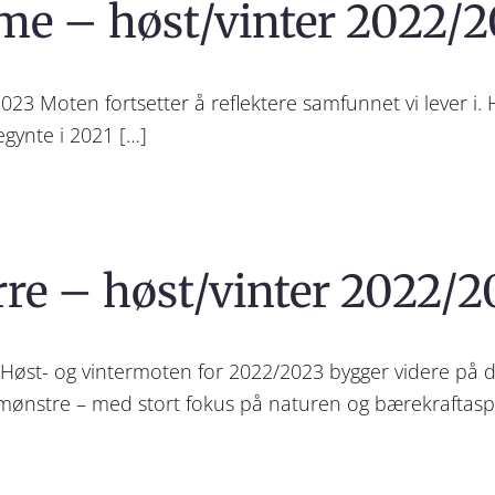
ame – høst/vinter 2022/
023 Moten fortsetter å reflektere samfunnet vi lever i.
gynte i 2021 […]
rre – høst/vinter 2022/
 i. Høst- og vintermoten for 2022/2023 bygger videre på
 mønstre – med stort fokus på naturen og bærekraftasp