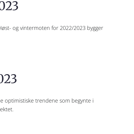
2023
 Høst- og vintermoten for 2022/2023 bygger
2023
 de optimistiske trendene som begynte i
ektet.