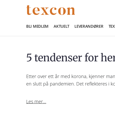
BLI MEDLEM
AKTUELT
LEVERANDØRER
TE
5 tendenser for h
Etter over ett år med korona, kjenner mang
en slutt på pandemien. Det reflekteres 
Les mer…