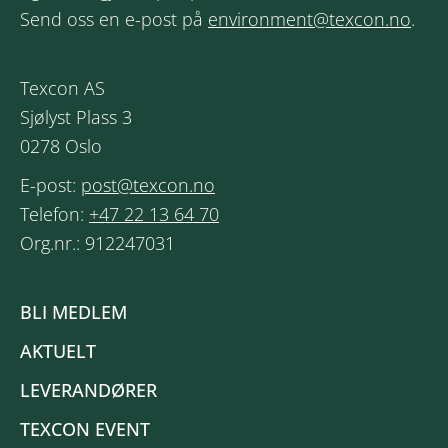
Send oss en e-post på
environment@texcon.no
.
Texcon AS
Sjølyst Plass 3
0278 Oslo
E-post:
post@texcon.no
Telefon:
+47 22 13 64 70
Org.nr.: 912247031
BLI MEDLEM
AKTUELT
LEVERANDØRER
TEXCON EVENT