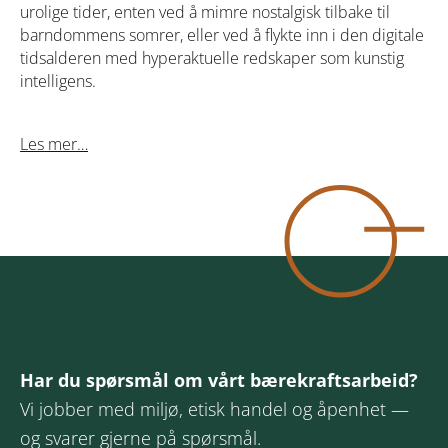
urolige tider, enten ved å mimre nostalgisk tilbake til
barndommens somrer, eller ved å flykte inn i den digitale
tidsalderen med hyperaktuelle redskaper som kunstig
intelligens.
Les mer…
Har du spørsmål om vårt bærekraftsarbeid?
Vi jobber med miljø, etisk handel og åpenhet —
og svarer gjerne på spørsmål.