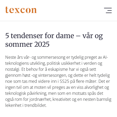
5 tendenser for dame – vår og
sommer 2025
Neste års vår- og sommersesong er tydelig preget av AI-
teknologiens utvikling, politisk usikkerhet i verden og
nostalgi. Et behov for å eskapisme har vi også sett
gjennom høst -og vintersesongen, og dette er helt tydelig
noe som tas med videre inn i SS25 på flere måter. Det er
ingen tvil om at moten vil preges av en viss alvorlighet og
teknologisk påvirkning, men som en motsats spås det
også rom for jordnærhet, kreativitet og en nesten barnslig
lekenhet i trendbildet.