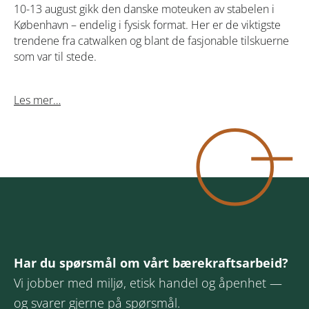
10-13 august gikk den danske moteuken av stabelen i
København – endelig i fysisk format. Her er de viktigste
trendene fra catwalken og blant de fasjonable tilskuerne
som var til stede.
Les mer…
Har du spørsmål om vårt bærekraftsarbeid?
Vi jobber med miljø, etisk handel og åpenhet —
og svarer gjerne på spørsmål.