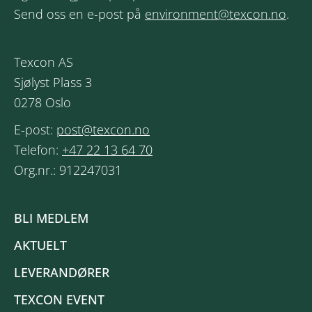
Send oss en e-post på
environment@texcon.no
.
Texcon AS
Sjølyst Plass 3
0278 Oslo
E-post:
post@texcon.no
Telefon:
+47 22 13 64 70
Org.nr.: 912247031
BLI MEDLEM
AKTUELT
LEVERANDØRER
TEXCON EVENT