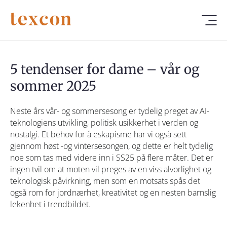
5 tendenser for dame – vår og
sommer 2025
Neste års vår- og sommersesong er tydelig preget av AI-
teknologiens utvikling, politisk usikkerhet i verden og
nostalgi. Et behov for å eskapisme har vi også sett
gjennom høst -og vintersesongen, og dette er helt tydelig
noe som tas med videre inn i SS25 på flere måter. Det er
ingen tvil om at moten vil preges av en viss alvorlighet og
teknologisk påvirkning, men som en motsats spås det
også rom for jordnærhet, kreativitet og en nesten barnslig
lekenhet i trendbildet.